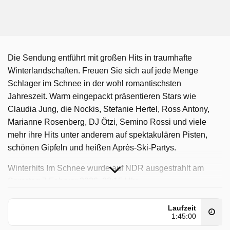
Die Sendung entführt mit großen Hits in traumhafte
Winterlandschaften. Freuen Sie sich auf jede Menge
Schlager im Schnee in der wohl romantischsten
Jahreszeit. Warm eingepackt präsentieren Stars wie
Claudia Jung, die Nockis, Stefanie Hertel, Ross Antony,
Marianne Rosenberg, DJ Ötzi, Semino Rossi und viele
mehr ihre Hits unter anderem auf spektakulären Pisten,
schönen Gipfeln und heißen Après-Ski-Partys.
Winterhits Im Schnee wurde auf NDR ausgestrahlt am
Samstag 7 Februar 2026, 23:15 Uhr.
Laufzeit
1:45:00