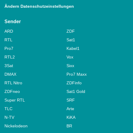
Ändern Datenschutzeinstellungen
Sender
ARD
ZDF
RTL
Sat1
Pro7
Kabel1
RTL2
Vox
3Sat
Sixx
DMAX
Pro7 Maxx
RTL Nitro
ZDFinfo
ZDFneo
Sat1 Gold
Super RTL
SRF
TLC
Arte
N-TV
KiKA
Nickelodeon
BR