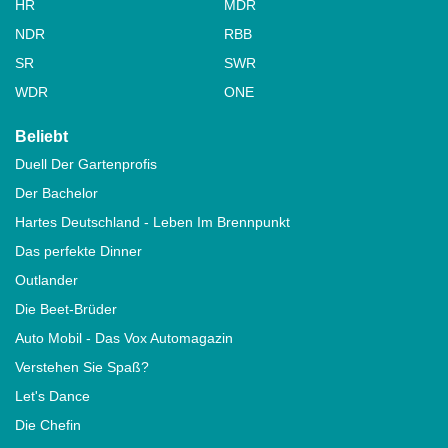
HR
MDR
NDR
RBB
SR
SWR
WDR
ONE
Beliebt
Duell Der Gartenprofis
Der Bachelor
Hartes Deutschland - Leben Im Brennpunkt
Das perfekte Dinner
Outlander
Die Beet-Brüder
Auto Mobil - Das Vox Automagazin
Verstehen Sie Spaß?
Let's Dance
Die Chefin