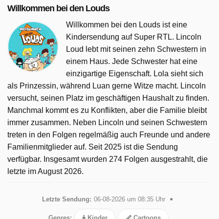
Willkommen bei den Louds
Willkommen bei den Louds ist eine
Kindersendung auf Super RTL. Lincoln
Loud lebt mit seinen zehn Schwestern in
einem Haus. Jede Schwester hat eine
einzigartige Eigenschaft. Lola sieht sich
als Prinzessin, während Luan gerne Witze macht. Lincoln
versucht, seinen Platz im geschäftigen Haushalt zu finden.
Manchmal kommt es zu Konflikten, aber die Familie bleibt
immer zusammen. Neben Lincoln und seinen Schwestern
treten in den Folgen regelmäßig auch Freunde und andere
Familienmitglieder auf. Seit 2025 ist die Sendung
verfügbar. Insgesamt wurden 274 Folgen ausgestrahlt, die
letzte im August 2026.
Letzte Sendung:
06-08-2026 um 08:35 Uhr
Genres:
Kinder
Cartoons