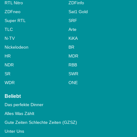
RTL Nitro
ZDFinfo
ZDFneo
Sat1 Gold
Super RTL
SRF
TLC
Arte
N-TV
KiKA
Nickelodeon
BR
HR
MDR
NDR
RBB
SR
SWR
WDR
ONE
Beliebt
Das perfekte Dinner
Alles Was Zählt
Gute Zeiten Schlechte Zeiten (GZSZ)
Unter Uns