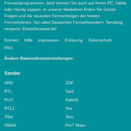
Fernsehprogrammen. Jetzt können Sie auch auf Ihrem PC, Tablet
oder Handy zappen. In unserer Mediathek finden Sie Ganze
Folgen und die neuesten Fernsehfolgen der besten
Fernsehserien. Von allen Deutschen Fernsehsendern. Sendung
verpasst: EtwasVerpasst.de!
Kontakt
Hilfe
Impressum
Erklärung
Datenschutz
RSS
Ändern Datenschutzeinstellungen
Sender
ARD
ZDF
RTL
Sat1
Pro7
Kabel1
RTL2
Vox
3Sat
Sixx
DMAX
Pro7 Maxx