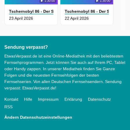
1:30:00
1:30:00
Tschernobyl 86 - Der Super-Gau
Tschernobyl 86 - Der Super-Gau
23 April 2026
22 April 2026
Sendung verpasst?
EtwasVerpasst.de ist eine Online-Mediathek mit den beliebtesten
Fernsehprogrammen. Jetzt können Sie auch auf Ihrem PC, Tablet
oder Handy zappen. In unserer Mediathek finden Sie Ganze
Folgen und die neuesten Fernsehfolgen der besten
Fernsehserien. Von allen Deutschen Fernsehsendern. Sendung
verpasst: EtwasVerpasst.de!
Kontakt
Hilfe
Impressum
Erklärung
Datenschutz
RSS
Ändern Datenschutzeinstellungen