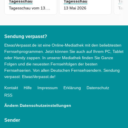
Tagesschau
Tagesschau
Tage
Tagesschau vom 13.05.2026: Hauptausgabe
13 Mai 2026
Sendung verpasst?
EtwasVerpasst.de ist eine Online-Mediathek mit den beliebtesten
Fernsehprogrammen. Jetzt können Sie auch auf Ihrem PC, Tablet
oder Handy zappen. In unserer Mediathek finden Sie Ganze
Folgen und die neuesten Fernsehfolgen der besten
Fernsehserien. Von allen Deutschen Fernsehsendern. Sendung
verpasst: EtwasVerpasst.de!
Kontakt
Hilfe
Impressum
Erklärung
Datenschutz
RSS
Ändern Datenschutzeinstellungen
Sender