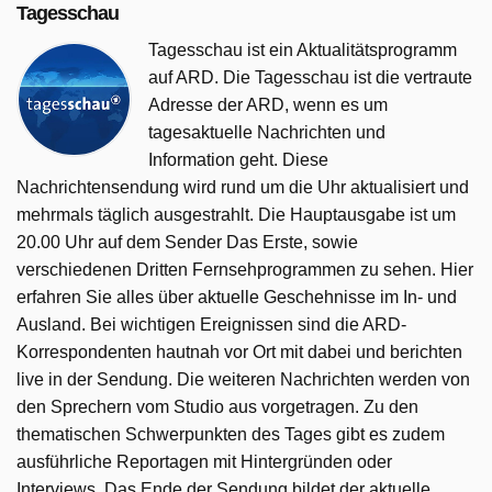
Tagesschau
Tagesschau ist ein Aktualitätsprogramm
auf ARD. Die Tagesschau ist die vertraute
Adresse der ARD, wenn es um
tagesaktuelle Nachrichten und
Information geht. Diese
Nachrichtensendung wird rund um die Uhr aktualisiert und
mehrmals täglich ausgestrahlt. Die Hauptausgabe ist um
20.00 Uhr auf dem Sender Das Erste, sowie
verschiedenen Dritten Fernsehprogrammen zu sehen. Hier
erfahren Sie alles über aktuelle Geschehnisse im In- und
Ausland. Bei wichtigen Ereignissen sind die ARD-
Korrespondenten hautnah vor Ort mit dabei und berichten
live in der Sendung. Die weiteren Nachrichten werden von
den Sprechern vom Studio aus vorgetragen. Zu den
thematischen Schwerpunkten des Tages gibt es zudem
ausführliche Reportagen mit Hintergründen oder
Interviews. Das Ende der Sendung bildet der aktuelle