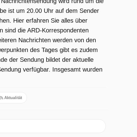
e Nachrichtensendung wird rund um die
gabe ist um 20.00 Uhr auf dem Sender
n. Hier erfahren Sie alles über
sen sind die ARD-Korrespondenten
weiteren Nachrichten werden von den
werpunkten des Tages gibt es zudem
de der Sendung bildet der aktuelle
e Sendung verfügbar. Insgesamt wurden
Aktualität