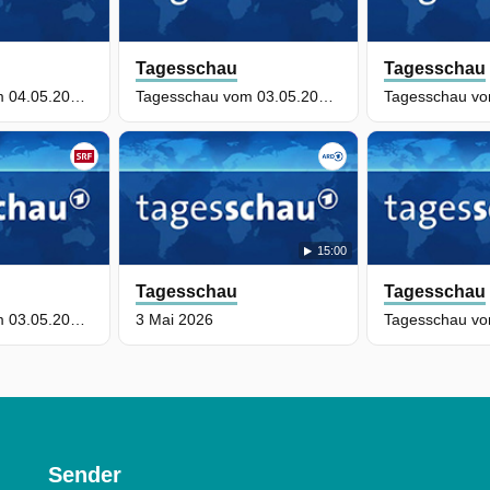
Tagesschau
Tagesschau
Tagesschau vom 04.05.2026: Hauptausgabe
Tagesschau vom 03.05.2026: Hauptausgabe
15:00
Tagesschau
Tagesschau
Tagesschau vom 03.05.2026: Spätausgabe
3 Mai 2026
Sender