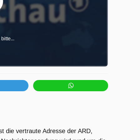
itte...
st die vertraute Adresse der ARD,