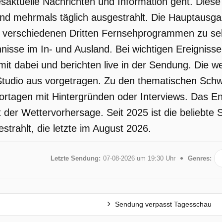
aktuelle Nachrichten und Information geht. Dies
 und mehrmals täglich ausgestrahlt. Die Hauptaus
 verschiedenen Dritten Fernsehprogrammen zu sehe
nisse im In- und Ausland. Bei wichtigen Ereignis
mit dabei und berichten live in der Sendung. Die 
tudio aus vorgetragen. Zu den thematischen Sch
ortagen mit Hintergründen oder Interviews. Das En
t der Wettervorhersage. Seit 2025 ist die beliebt
strahlt, die letzte im August 2026.
Letzte Sendung:
07-08-2026 um 19:30 Uhr
Genres:
Sendung verpasst Tagesschau