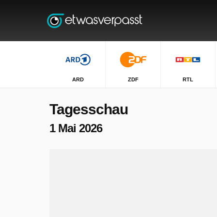
ARD
ZDF
RTL
Tagesschau
1 Mai 2026