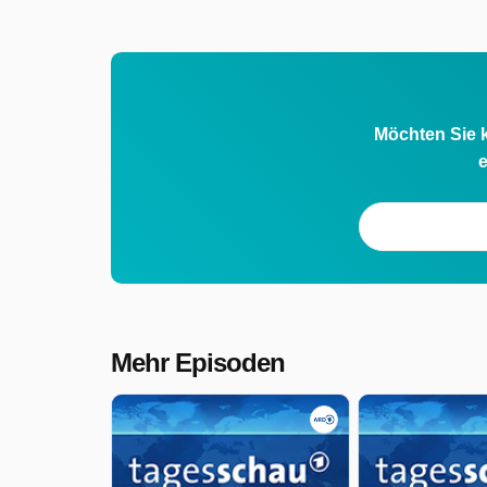
Möchten Sie k
e
Mehr Episoden