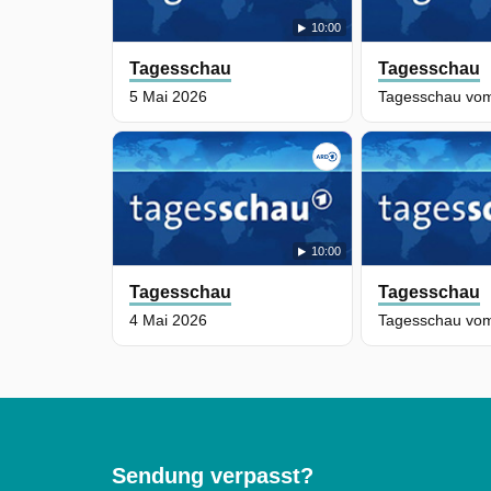
10:00
Tagesschau
Tagesschau
5 Mai 2026
10:00
Tagesschau
Tagesschau
4 Mai 2026
Sendung verpasst?