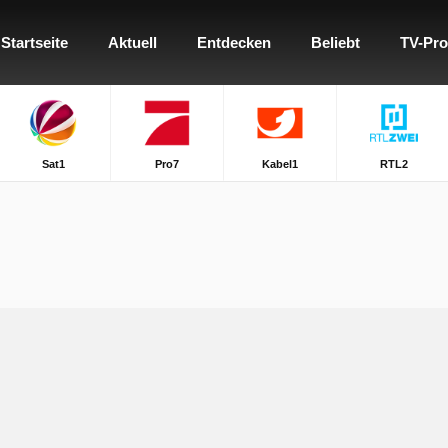
Startseite
Aktuell
Entdecken
Beliebt
TV-Pr
Sat1
Pro7
Kabel1
RTL2