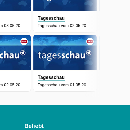
Tagesschau
Tagesscha
Tagesschau vom 03.05.2026: Hauptausgabe
Tagesschau vom 02.05.2026: Hauptausgabe
2 Mai 2026
Tagesschau
Tagesscha
Tagesschau vom 02.05.2026: Spätausgabe
Tagesschau vom 01.05.2026: Hauptausgabe
Beliebt