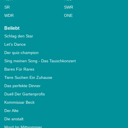
SR
SWR
WDR
ONE
Beliebt
Schlag den Star
Let's Dance
Der quiz-champion
Sing meinen Song - Das Tauschkonzert
Bares Für Rares
Tiere Suchen Ein Zuhause
Das perfekte Dinner
Duell Der Gartenprofis
Kommissar Beck
Der Alte
Die anstalt
Mord Im Mittsommer