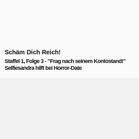
Schäm Dich Reich!
Staffel 1, Folge 3 - "Frag nach seinem Kontostand!"
Selfiesandra hilft bei Horror-Date