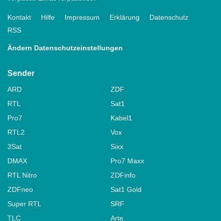
Kontakt
Hilfe
Impressum
Erklärung
Datenschutz
RSS
Ändern Datenschutzeinstellungen
Sender
ARD
ZDF
RTL
Sat1
Pro7
Kabel1
RTL2
Vox
3Sat
Sixx
DMAX
Pro7 Maxx
RTL Nitro
ZDFinfo
ZDFneo
Sat1 Gold
Super RTL
SRF
TLC
Arte