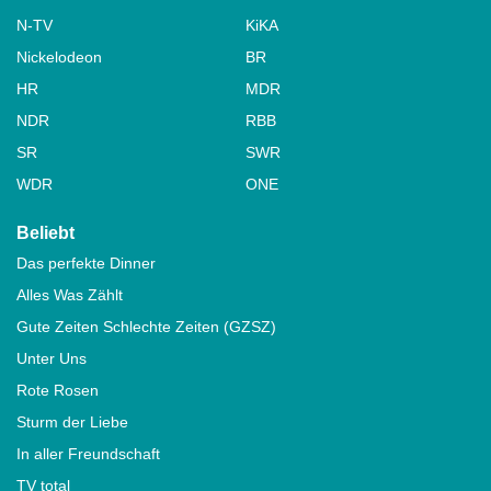
N-TV
KiKA
Nickelodeon
BR
HR
MDR
NDR
RBB
SR
SWR
WDR
ONE
Beliebt
Das perfekte Dinner
Alles Was Zählt
Gute Zeiten Schlechte Zeiten (GZSZ)
Unter Uns
Rote Rosen
Sturm der Liebe
In aller Freundschaft
TV total