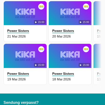
15:00
15:00
Power Sisters
Power Sisters
Powe
21 Mai 2026
20 Mai 2026
15 M
15:00
15:00
Power Sisters
Power Sisters
Powe
19 Mai 2026
18 Mai 2026
13 M
Sendung verpasst?