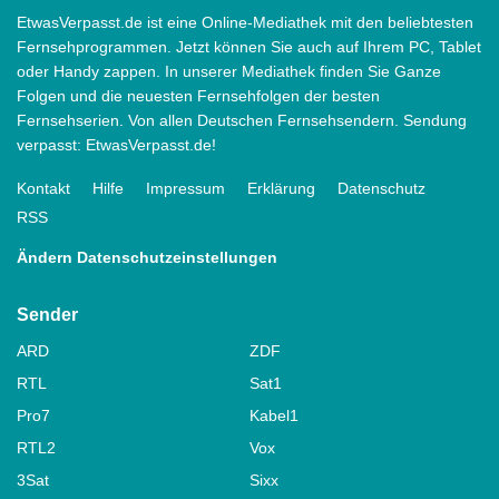
EtwasVerpasst.de ist eine Online-Mediathek mit den beliebtesten
Fernsehprogrammen. Jetzt können Sie auch auf Ihrem PC, Tablet
oder Handy zappen. In unserer Mediathek finden Sie Ganze
Folgen und die neuesten Fernsehfolgen der besten
Fernsehserien. Von allen Deutschen Fernsehsendern. Sendung
verpasst: EtwasVerpasst.de!
Kontakt
Hilfe
Impressum
Erklärung
Datenschutz
RSS
Ändern Datenschutzeinstellungen
Sender
ARD
ZDF
RTL
Sat1
Pro7
Kabel1
RTL2
Vox
3Sat
Sixx