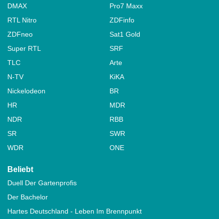
DMAX
Pro7 Maxx
RTL Nitro
ZDFinfo
ZDFneo
Sat1 Gold
Super RTL
SRF
TLC
Arte
N-TV
KiKA
Nickelodeon
BR
HR
MDR
NDR
RBB
SR
SWR
WDR
ONE
Beliebt
Duell Der Gartenprofis
Der Bachelor
Hartes Deutschland - Leben Im Brennpunkt