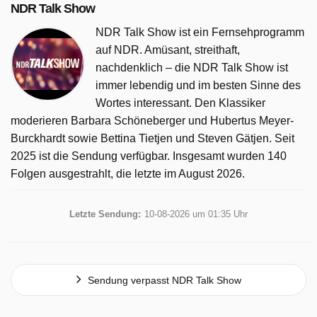
NDR Talk Show
NDR Talk Show ist ein Fernsehprogramm
auf NDR. Amüsant, streithaft,
nachdenklich – die NDR Talk Show ist
immer lebendig und im besten Sinne des
Wortes interessant. Den Klassiker
moderieren Barbara Schöneberger und Hubertus Meyer-
Burckhardt sowie Bettina Tietjen und Steven Gätjen. Seit
2025 ist die Sendung verfügbar. Insgesamt wurden 140
Folgen ausgestrahlt, die letzte im August 2026.
Letzte Sendung:
10-08-2026 um 01:35 Uhr
Sendung verpasst NDR Talk Show