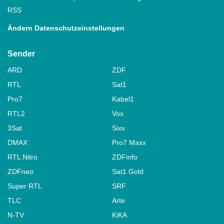
RSS
Ändern Datenschutzeinstellungen
Sender
ARD
ZDF
RTL
Sat1
Pro7
Kabel1
RTL2
Vox
3Sat
Sixx
DMAX
Pro7 Maxx
RTL Nitro
ZDFinfo
ZDFneo
Sat1 Gold
Super RTL
SRF
TLC
Arte
N-TV
KiKA