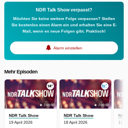
NDR Talk Show verpasst?
Möchten Sie keine weitere Folge verpassen? Stellen
Sie kostenlos einen Alarm ein und erhalten Sie eine E-
Mail, wenn es neue Folgen gibt. Praktisch!
Alarm einstellen
Mehr Episoden
2:00:00
2:00:00
NDR Talk Show
NDR Talk Show
NDR 
19 April 2026
18 April 2026
11 Ap