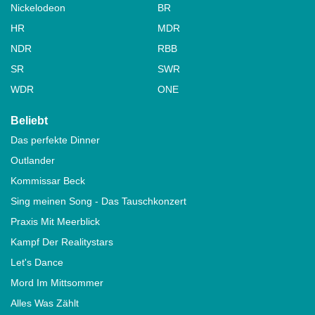
Nickelodeon
BR
HR
MDR
NDR
RBB
SR
SWR
WDR
ONE
Beliebt
Das perfekte Dinner
Outlander
Kommissar Beck
Sing meinen Song - Das Tauschkonzert
Praxis Mit Meerblick
Kampf Der Realitystars
Let's Dance
Mord Im Mittsommer
Alles Was Zählt