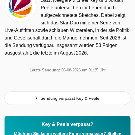
Sat1. Keegan-Michael Key und Jordan
Peele untersuchen ihr Leben durch
aufgezeichnetete Sketches. Dabei zeigt
sich das Star-Duo mit einer Serie von
Live-Auftritten sowie schlauen Witzereien, in der sie Politik
und Gesellschaft durch die Mangel nehmen. Seit 2026 ist
die Sendung verfügbar. Insgesamt wurden 53 Folgen
ausgestrahlt, die letzte im August 2026.
Letzte Sendung:
06-08-2026 um 01:25 Uhr
Sendung verpasst Key & Peele
Key & Peele verpasst?
Möchten Sie keine weitere Folge verpassen? Stellen