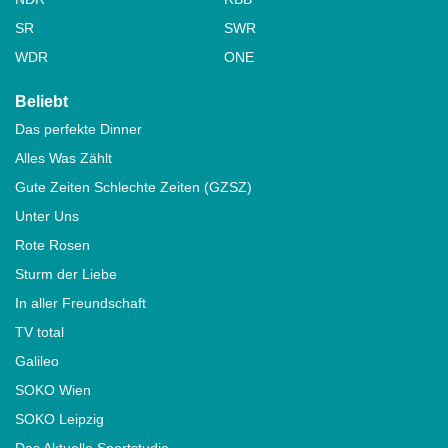
SR
SWR
WDR
ONE
Beliebt
Das perfekte Dinner
Alles Was Zählt
Gute Zeiten Schlechte Zeiten (GZSZ)
Unter Uns
Rote Rosen
Sturm der Liebe
In aller Freundschaft
TV total
Galileo
SOKO Wien
SOKO Leipzig
Das Aktuelle Sportstudio