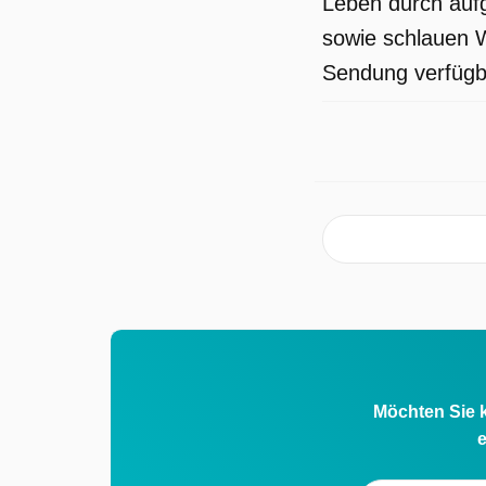
Leben durch aufg
sowie schlauen Wi
Sendung verfügba
Möchten Sie k
e