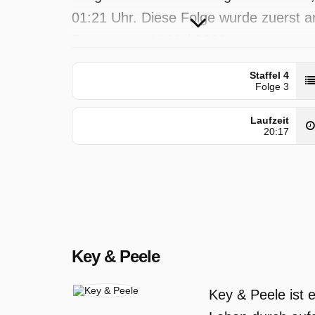
01:21 Uhr. Diese Folge wurde zuerst 
Donnerstag 14 Mai 2026 gepostet.
Staffel 4
Folge 3
Laufzeit
20:17
Key & Peele
Key & Peele ist