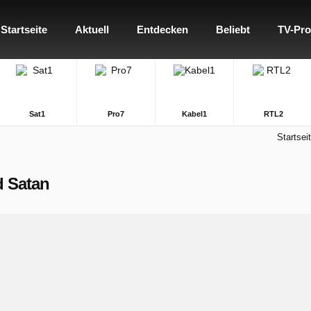
Startseite
Aktuell
Entdecken
Beliebt
TV-Pr
Sat1
Pro7
Kabel1
RTL2
Startsei
d Satan