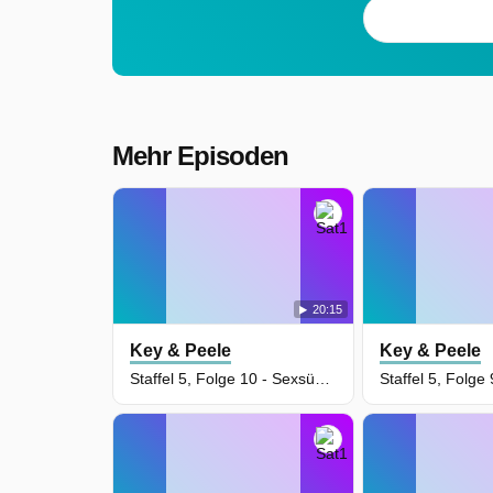
Mehr Episoden
20:15
Key & Peele
Key & Peele
Staffel 5, Folge 10 - Sexsüchtiger Idiot