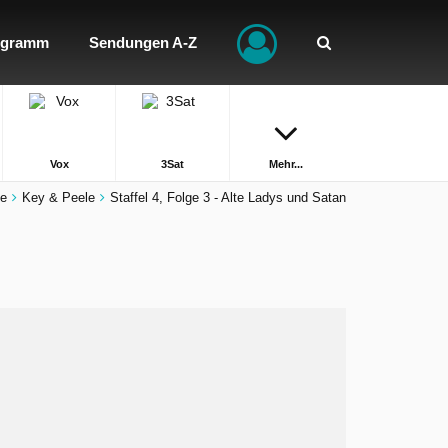
ogramm
Sendungen A-Z
Vox
3Sat
Mehr...
te
Key & Peele
Staffel 4, Folge 3 - Alte Ladys und Satan