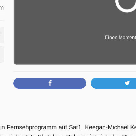
am
Einen Moment b
 ein Fernsehprogramm auf Sat1. Keegan-Michael Ke