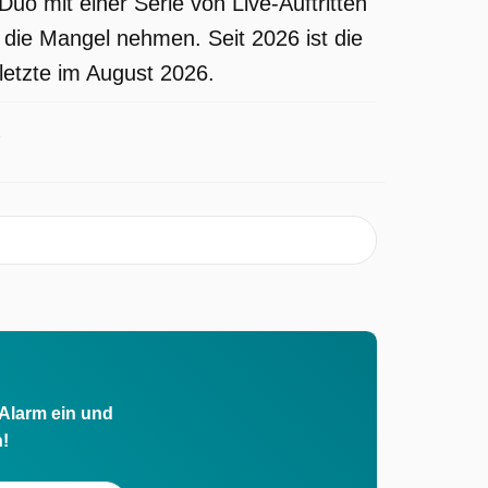
uo mit einer Serie von Live-Auftritten
h die Mangel nehmen. Seit 2026 ist die
letzte im August 2026.
 Alarm ein und
h!