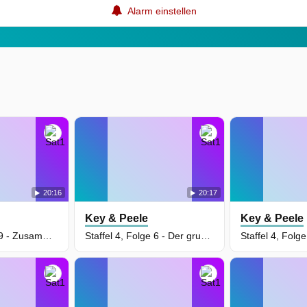
Alarm einstellen
20:16
20:17
Key & Peele
Key & Peele
Staffel 5, Folge 9 - Zusammenbruch beim Aerobic
Staffel 4, Folge 6 - Der gruseligste Film aller Zeiten