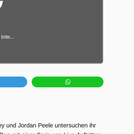
itte...
y und Jordan Peele untersuchen ihr