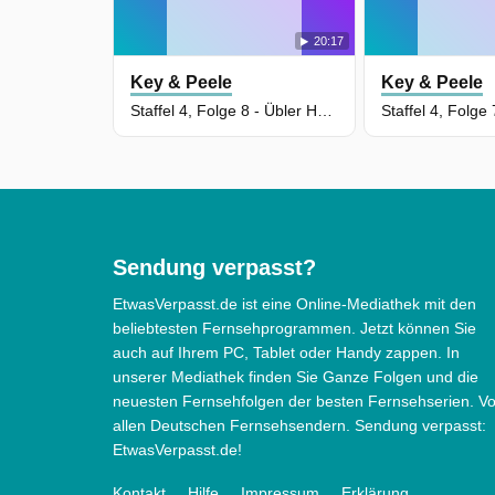
20:17
Key & Peele
Key & Peele
Staffel 4, Folge 8 - Übler Handlanger
Sendung verpasst?
EtwasVerpasst.de ist eine Online-Mediathek mit den
beliebtesten Fernsehprogrammen. Jetzt können Sie
auch auf Ihrem PC, Tablet oder Handy zappen. In
unserer Mediathek finden Sie Ganze Folgen und die
neuesten Fernsehfolgen der besten Fernsehserien. V
allen Deutschen Fernsehsendern. Sendung verpasst:
EtwasVerpasst.de!
Kontakt
Hilfe
Impressum
Erklärung