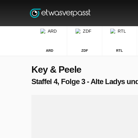
ARD
ZDF
RTL
Key & Peele
Staffel 4, Folge 3 - Alte Ladys un