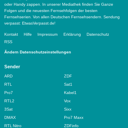
oder Handy zappen. In unserer Mediathek finden Sie Ganze
Folgen und die neuesten Fernsehfolgen der besten
Fernsehserien. Von allen Deutschen Fernsehsendern. Sendung
verpasst: EtwasVerpasst.de!
Kontakt
Hilfe
Impressum
Erklärung
Datenschutz
RSS
Ändern Datenschutzeinstellungen
Sender
ARD
ZDF
RTL
Sat1
Pro7
Kabel1
RTL2
Vox
3Sat
Sixx
DMAX
Pro7 Maxx
RTL Nitro
ZDFinfo