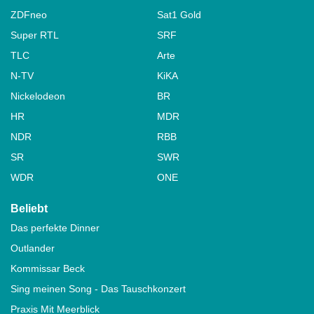
ZDFneo
Sat1 Gold
Super RTL
SRF
TLC
Arte
N-TV
KiKA
Nickelodeon
BR
HR
MDR
NDR
RBB
SR
SWR
WDR
ONE
Beliebt
Das perfekte Dinner
Outlander
Kommissar Beck
Sing meinen Song - Das Tauschkonzert
Praxis Mit Meerblick