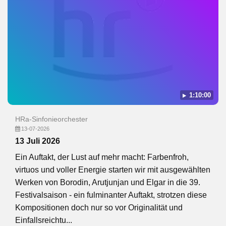
1:10:00
HRa-Sinfonieorchester
13-07-2026
13 Juli 2026
Ein Auftakt, der Lust auf mehr macht: Farbenfroh,
virtuos und voller Energie starten wir mit ausgewählten
Werken von Borodin, Arutjunjan und Elgar in die 39.
Festivalsaison - ein fulminanter Auftakt, strotzen diese
Kompositionen doch nur so vor Originalität und
Einfallsreichtu...