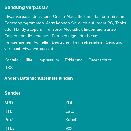
Sendung verpasst?
EtwasVerpasst.de ist eine Online-Mediathek mit den beliebtesten
Fernsehprogrammen. Jetzt können Sie auch auf Ihrem PC, Tablet
oder Handy zappen. In unserer Mediathek finden Sie Ganze
Folgen und die neuesten Fernsehfolgen der besten
Fernsehserien. Von allen Deutschen Fernsehsendern. Sendung
verpasst: EtwasVerpasst.de!
Kontakt
Hilfe
Impressum
Erklärung
Datenschutz
RSS
Ändern Datenschutzeinstellungen
Sender
ARD
ZDF
RTL
Sat1
Pro7
Kabel1
RTL2
Vox