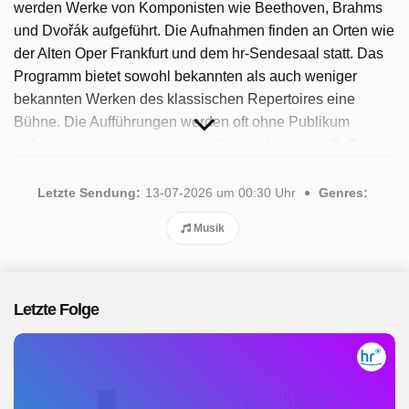
werden Werke von Komponisten wie Beethoven, Brahms
und Dvořák aufgeführt. Die Aufnahmen finden an Orten wie
der Alten Oper Frankfurt und dem hr-Sendesaal statt. Das
Programm bietet sowohl bekannten als auch weniger
bekannten Werken des klassischen Repertoires eine
Bühne. Die Aufführungen werden oft ohne Publikum
aufgezeichnet, was eine intime Atmosphäre schafft. Seit
2025 ist die Sendung verfügbar. Insgesamt wurden 15
Folgen ausgestrahlt, die letzte im Juli 2026.
Letzte Sendung:
13-07-2026 um 00:30 Uhr
Genres:
Musik
Letzte Folge