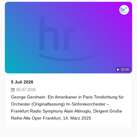
20:00
5 Juli 2026
05-07-2026
George Gershwin: Ein Amerikaner in Paris Tondichtung für
Orchester (Originalfassung) hr-Sinfonieorchester –
Frankfurt Radio Symphony Alain Altinoglu, Dirigent Große
Reihe Alte Oper Frankfurt, 14. März 2025