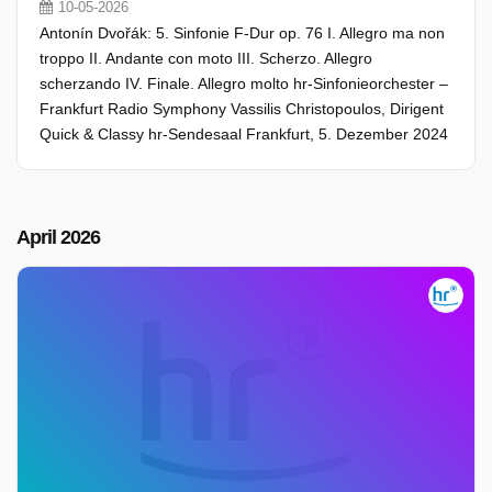
10-05-2026
Antonín Dvořák: 5. Sinfonie F-Dur op. 76 I. Allegro ma non
troppo II. Andante con moto III. Scherzo. Allegro
scherzando IV. Finale. Allegro molto hr-Sinfonieorchester –
Frankfurt Radio Symphony Vassilis Christopoulos, Dirigent
Quick & Classy hr-Sendesaal Frankfurt, 5. Dezember 2024
April 2026