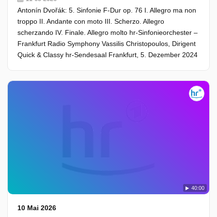
Antonín Dvořák: 5. Sinfonie F-Dur op. 76 I. Allegro ma non
troppo II. Andante con moto III. Scherzo. Allegro
scherzando IV. Finale. Allegro molto hr-Sinfonieorchester –
Frankfurt Radio Symphony Vassilis Christopoulos, Dirigent
Quick & Classy hr-Sendesaal Frankfurt, 5. Dezember 2024
40:00
10 Mai 2026