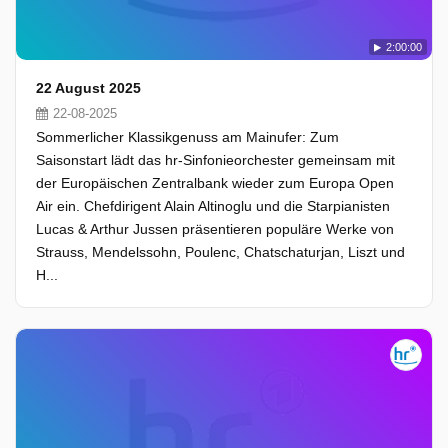
2:00:00
22 August 2025
22-08-2025
Sommerlicher Klassikgenuss am Mainufer: Zum
Saisonstart lädt das hr-Sinfonieorchester gemeinsam mit
der Europäischen Zentralbank wieder zum Europa Open
Air ein. Chefdirigent Alain Altinoglu und die Starpianisten
Lucas & Arthur Jussen präsentieren populäre Werke von
Strauss, Mendelssohn, Poulenc, Chatschaturjan, Liszt und
H...