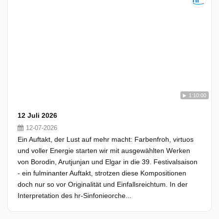
1:10:00
12 Juli 2026
12-07-2026
Ein Auftakt, der Lust auf mehr macht: Farbenfroh, virtuos
und voller Energie starten wir mit ausgewählten Werken
von Borodin, Arutjunjan und Elgar in die 39. Festivalsaison
- ein fulminanter Auftakt, strotzen diese Kompositionen
doch nur so vor Originalität und Einfallsreichtum. In der
Interpretation des hr-Sinfonieorche...