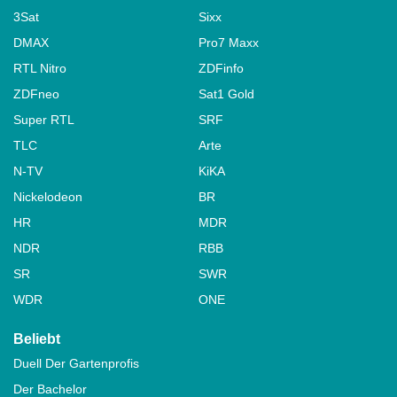
3Sat
Sixx
DMAX
Pro7 Maxx
RTL Nitro
ZDFinfo
ZDFneo
Sat1 Gold
Super RTL
SRF
TLC
Arte
N-TV
KiKA
Nickelodeon
BR
HR
MDR
NDR
RBB
SR
SWR
WDR
ONE
Beliebt
Duell Der Gartenprofis
Der Bachelor