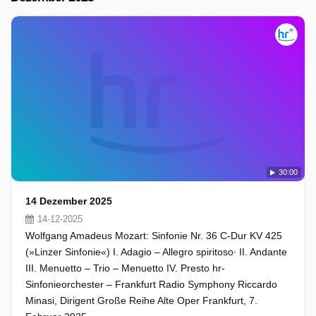
30:00
14 Dezember 2025
14-12-2025
Wolfgang Amadeus Mozart: Sinfonie Nr. 36 C-Dur KV 425
(»Linzer Sinfonie«) I. Adagio – Allegro spiritoso∙ II. Andante
III. Menuetto – Trio – Menuetto IV. Presto hr-
Sinfonieorchester – Frankfurt Radio Symphony Riccardo
Minasi, Dirigent Große Reihe Alte Oper Frankfurt, 7.