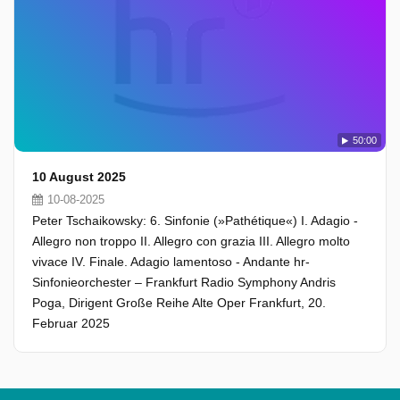
50:00
10 August 2025
10-08-2025
Peter Tschaikowsky: 6. Sinfonie (»Pathétique«) I. Adagio -
Allegro non troppo II. Allegro con grazia III. Allegro molto
vivace IV. Finale. Adagio lamentoso - Andante hr-
Sinfonieorchester – Frankfurt Radio Symphony Andris
Poga, Dirigent Große Reihe Alte Oper Frankfurt, 20.
Februar 2025