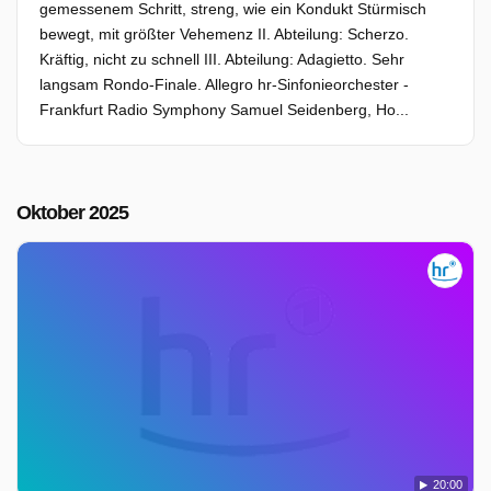
gemessenem Schritt, streng, wie ein Kondukt Stürmisch
bewegt, mit größter Vehemenz II. Abteilung: Scherzo.
Kräftig, nicht zu schnell III. Abteilung: Adagietto. Sehr
langsam Rondo-Finale. Allegro hr-Sinfonieorchester -
Frankfurt Radio Symphony Samuel Seidenberg, Ho...
Oktober 2025
20:00