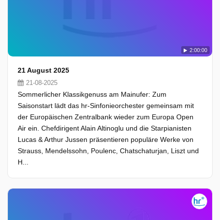
2:00:00
21 August 2025
21-08-2025
Sommerlicher Klassikgenuss am Mainufer: Zum
Saisonstart lädt das hr-Sinfonieorchester gemeinsam mit
der Europäischen Zentralbank wieder zum Europa Open
Air ein. Chefdirigent Alain Altinoglu und die Starpianisten
Lucas & Arthur Jussen präsentieren populäre Werke von
Strauss, Mendelssohn, Poulenc, Chatschaturjan, Liszt und
H...