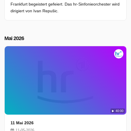
Frankfurt begeistert gefeiert. Das hr-Sinfonieorchester wird
dirigiert von Ivan Repušic.
Mai 2026
40:00
11 Mai 2026
11-05-2026