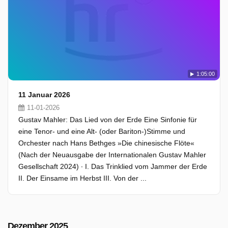
1:05:00
11 Januar 2026
11-01-2026
Gustav Mahler: Das Lied von der Erde Eine Sinfonie für
eine Tenor- und eine Alt- (oder Bariton-)Stimme und
Orchester nach Hans Bethges »Die chinesische Flöte«
(Nach der Neuausgabe der Internationalen Gustav Mahler
Gesellschaft 2024) ∙ I. Das Trinklied vom Jammer der Erde
II. Der Einsame im Herbst III. Von der ...
Dezember 2025