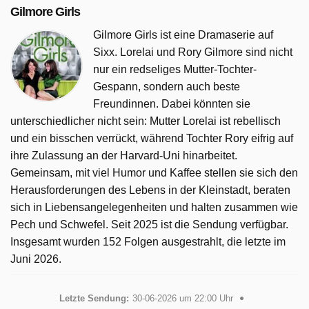
Gilmore Girls
Gilmore Girls ist eine Dramaserie auf
Sixx. Lorelai und Rory Gilmore sind nicht
nur ein redseliges Mutter-Tochter-
Gespann, sondern auch beste
Freundinnen. Dabei könnten sie
unterschiedlicher nicht sein: Mutter Lorelai ist rebellisch
und ein bisschen verrückt, während Tochter Rory eifrig auf
ihre Zulassung an der Harvard-Uni hinarbeitet.
Gemeinsam, mit viel Humor und Kaffee stellen sie sich den
Herausforderungen des Lebens in der Kleinstadt, beraten
sich in Liebensangelegenheiten und halten zusammen wie
Pech und Schwefel. Seit 2025 ist die Sendung verfügbar.
Insgesamt wurden 152 Folgen ausgestrahlt, die letzte im
Juni 2026.
Letzte Sendung:
30-06-2026 um 22:00 Uhr