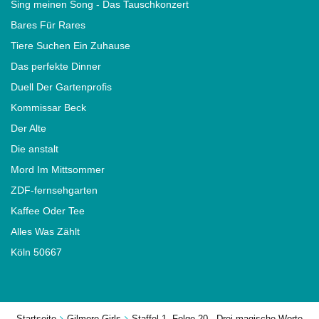
Sing meinen Song - Das Tauschkonzert
Bares Für Rares
Tiere Suchen Ein Zuhause
Das perfekte Dinner
Duell Der Gartenprofis
Kommissar Beck
Der Alte
Die anstalt
Mord Im Mittsommer
ZDF-fernsehgarten
Kaffee Oder Tee
Alles Was Zählt
Köln 50667
Startseite
Gilmore Girls
Staffel 1, Folge 20 - Drei magische Worte