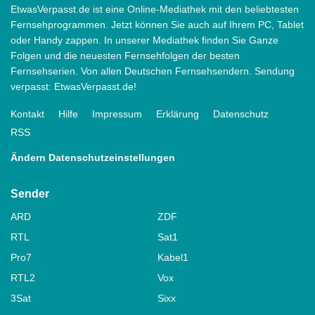
EtwasVerpasst.de ist eine Online-Mediathek mit den beliebtesten
Fernsehprogrammen. Jetzt können Sie auch auf Ihrem PC, Tablet
oder Handy zappen. In unserer Mediathek finden Sie Ganze
Folgen und die neuesten Fernsehfolgen der besten
Fernsehserien. Von allen Deutschen Fernsehsendern. Sendung
verpasst: EtwasVerpasst.de!
Kontakt
Hilfe
Impressum
Erklärung
Datenschutz
RSS
Ändern Datenschutzeinstellungen
Sender
ARD
ZDF
RTL
Sat1
Pro7
Kabel1
RTL2
Vox
3Sat
Sixx