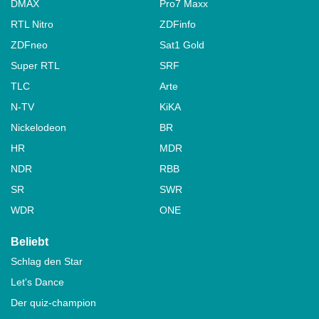
DMAX
Pro7 Maxx
RTL Nitro
ZDFinfo
ZDFneo
Sat1 Gold
Super RTL
SRF
TLC
Arte
N-TV
KiKA
Nickelodeon
BR
HR
MDR
NDR
RBB
SR
SWR
WDR
ONE
Beliebt
Schlag den Star
Let's Dance
Der quiz-champion