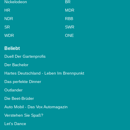
Nickelodeon
BR
HR
MDR
NDR
RBB
SR
SWR
WDR
ONE
Beliebt
Duell Der Gartenprofis
Der Bachelor
Hartes Deutschland - Leben Im Brennpunkt
Das perfekte Dinner
Outlander
Die Beet-Brüder
Auto Mobil - Das Vox Automagazin
Verstehen Sie Spaß?
Let's Dance