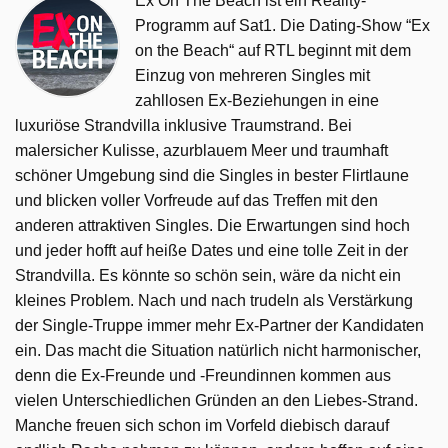
Ex On The Beach ist ein Reality-
Programm auf Sat1. Die Dating-Show “Ex
on the Beach“ auf RTL beginnt mit dem
Einzug von mehreren Singles mit
zahllosen Ex-Beziehungen in eine
luxuriöse Strandvilla inklusive Traumstrand. Bei
malersicher Kulisse, azurblauem Meer und traumhaft
schöner Umgebung sind die Singles in bester Flirtlaune
und blicken voller Vorfreude auf das Treffen mit den
anderen attraktiven Singles. Die Erwartungen sind hoch
und jeder hofft auf heiße Dates und eine tolle Zeit in der
Strandvilla. Es könnte so schön sein, wäre da nicht ein
kleines Problem. Nach und nach trudeln als Verstärkung
der Single-Truppe immer mehr Ex-Partner der Kandidaten
ein. Das macht die Situation natürlich nicht harmonischer,
denn die Ex-Freunde und -Freundinnen kommen aus
vielen Unterschiedlichen Gründen an den Liebes-Strand.
Manche freuen sich schon im Vorfeld diebisch darauf