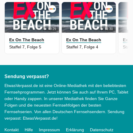
43:29
51:30
Ex On The Beach
Ex On The Beach
Ex O
Staffel 7, Folge 5
Staffel 7, Folge 4
Sendung verpasst?
EtwasVerpasst.de ist eine Online-Mediathek mit den beliebtesten
Fernsehprogrammen. Jetzt können Sie auch auf Ihrem PC, Tablet
oder Handy zappen. In unserer Mediathek finden Sie Ganze
Folgen und die neuesten Fernsehfolgen der besten
Fernsehserien. Von allen Deutschen Fernsehsendern. Sendung
verpasst: EtwasVerpasst.de!
Kontakt
Hilfe
Impressum
Erklärung
Datenschutz