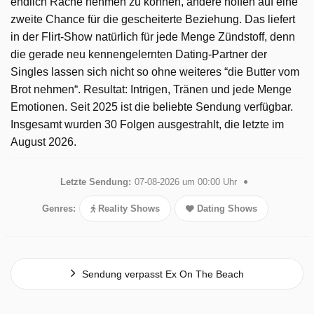
endlich Rache nehmen zu können, andere hoffen auf eine
zweite Chance für die gescheiterte Beziehung. Das liefert
in der Flirt-Show natürlich für jede Menge Zündstoff, denn
die gerade neu kennengelernten Dating-Partner der
Singles lassen sich nicht so ohne weiteres “die Butter vom
Brot nehmen“. Resultat: Intrigen, Tränen und jede Menge
Emotionen. Seit 2025 ist die beliebte Sendung verfügbar.
Insgesamt wurden 30 Folgen ausgestrahlt, die letzte im
August 2026.
Letzte Sendung:
07-08-2026 um 00:00 Uhr
Genres:
Reality Shows
Dating Shows
Sendung verpasst Ex On The Beach