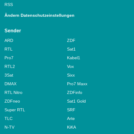
RSS
Ändern Datenschutzeinstellungen
Sender
ARD
ZDF
RTL
Sat1
Pro7
Kabel1
RTL2
Vox
3Sat
Sixx
DMAX
Pro7 Maxx
RTL Nitro
ZDFinfo
ZDFneo
Sat1 Gold
Super RTL
SRF
TLC
Arte
N-TV
KiKA