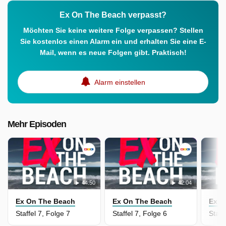
Ex On The Beach verpasst?
Möchten Sie keine weitere Folge verpassen? Stellen
Sie kostenlos einen Alarm ein und erhalten Sie eine E-
Mail, wenn es neue Folgen gibt. Praktisch!
Alarm einstellen
Mehr Episoden
44:50
42:04
Ex On The Beach
Ex On The Beach
Ex O
Staffel 7, Folge 7
Staffel 7, Folge 6