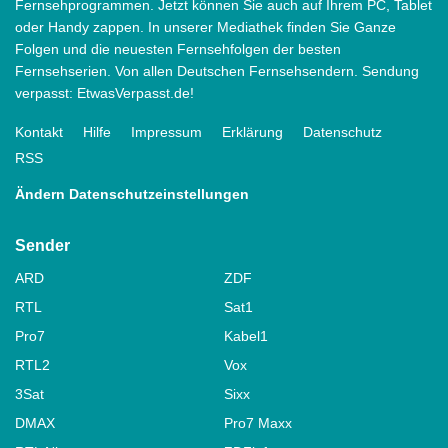
Fernsehprogrammen. Jetzt können Sie auch auf Ihrem PC, Tablet
oder Handy zappen. In unserer Mediathek finden Sie Ganze
Folgen und die neuesten Fernsehfolgen der besten
Fernsehserien. Von allen Deutschen Fernsehsendern. Sendung
verpasst: EtwasVerpasst.de!
Kontakt
Hilfe
Impressum
Erklärung
Datenschutz
RSS
Ändern Datenschutzeinstellungen
Sender
ARD
ZDF
RTL
Sat1
Pro7
Kabel1
RTL2
Vox
3Sat
Sixx
DMAX
Pro7 Maxx