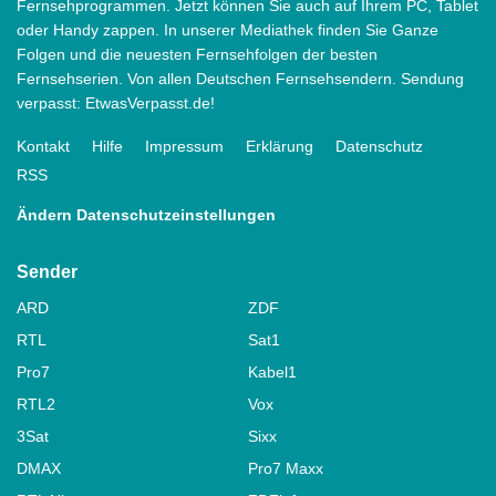
Fernsehprogrammen. Jetzt können Sie auch auf Ihrem PC, Tablet
oder Handy zappen. In unserer Mediathek finden Sie Ganze
Folgen und die neuesten Fernsehfolgen der besten
Fernsehserien. Von allen Deutschen Fernsehsendern. Sendung
verpasst: EtwasVerpasst.de!
Kontakt
Hilfe
Impressum
Erklärung
Datenschutz
RSS
Ändern Datenschutzeinstellungen
Sender
ARD
ZDF
RTL
Sat1
Pro7
Kabel1
RTL2
Vox
3Sat
Sixx
DMAX
Pro7 Maxx