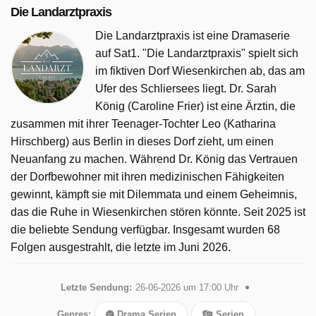
Die Landarztpraxis
Die Landarztpraxis ist eine Dramaserie
auf Sat1. "Die Landarztpraxis" spielt sich
im fiktiven Dorf Wiesenkirchen ab, das am
Ufer des Schliersees liegt. Dr. Sarah
König (Caroline Frier) ist eine Ärztin, die
zusammen mit ihrer Teenager-Tochter Leo (Katharina
Hirschberg) aus Berlin in dieses Dorf zieht, um einen
Neuanfang zu machen. Während Dr. König das Vertrauen
der Dorfbewohner mit ihren medizinischen Fähigkeiten
gewinnt, kämpft sie mit Dilemmata und einem Geheimnis,
das die Ruhe in Wiesenkirchen stören könnte. Seit 2025 ist
die beliebte Sendung verfügbar. Insgesamt wurden 68
Folgen ausgestrahlt, die letzte im Juni 2026.
Letzte Sendung:
26-06-2026 um 17:00 Uhr
Genres:
Drama Serien
Serien