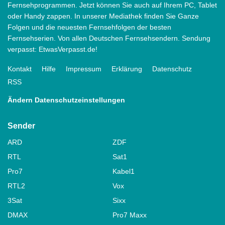
Fernsehprogrammen. Jetzt können Sie auch auf Ihrem PC, Tablet
oder Handy zappen. In unserer Mediathek finden Sie Ganze
Folgen und die neuesten Fernsehfolgen der besten
Fernsehserien. Von allen Deutschen Fernsehsendern. Sendung
verpasst: EtwasVerpasst.de!
Kontakt
Hilfe
Impressum
Erklärung
Datenschutz
RSS
Ändern Datenschutzeinstellungen
Sender
ARD
ZDF
RTL
Sat1
Pro7
Kabel1
RTL2
Vox
3Sat
Sixx
DMAX
Pro7 Maxx