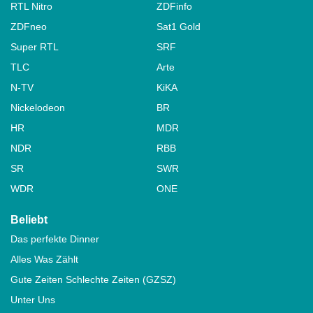
RTL Nitro
ZDFinfo
ZDFneo
Sat1 Gold
Super RTL
SRF
TLC
Arte
N-TV
KiKA
Nickelodeon
BR
HR
MDR
NDR
RBB
SR
SWR
WDR
ONE
Beliebt
Das perfekte Dinner
Alles Was Zählt
Gute Zeiten Schlechte Zeiten (GZSZ)
Unter Uns