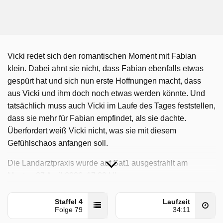
Vicki redet sich den romantischen Moment mit Fabian
klein. Dabei ahnt sie nicht, dass Fabian ebenfalls etwas
gespürt hat und sich nun erste Hoffnungen macht, dass
aus Vicki und ihm doch noch etwas werden könnte. Und
tatsächlich muss auch Vicki im Laufe des Tages feststellen,
dass sie mehr für Fabian empfindet, als sie dachte.
Überfordert weiß Vicki nicht, was sie mit diesem
Gefühlschaos anfangen soll.
Die Landarztpraxis wurde auf Sat1 ausgestrahlt am
Montag 27 April 2026, 17:00 Uhr.
Staffel 4
Laufzeit
Folge 79
34:11