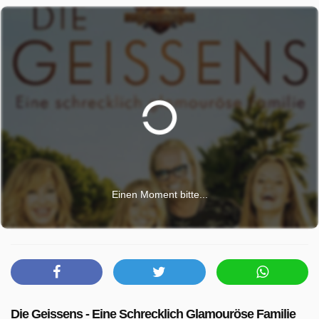
Einen Moment bitte...
Die Geissens - Eine Schrecklich Glamouröse Familie