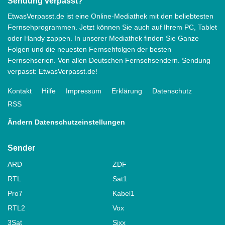
Sendung verpasst?
EtwasVerpasst.de ist eine Online-Mediathek mit den beliebtesten
Fernsehprogrammen. Jetzt können Sie auch auf Ihrem PC, Tablet
oder Handy zappen. In unserer Mediathek finden Sie Ganze
Folgen und die neuesten Fernsehfolgen der besten
Fernsehserien. Von allen Deutschen Fernsehsendern. Sendung
verpasst: EtwasVerpasst.de!
Kontakt
Hilfe
Impressum
Erklärung
Datenschutz
RSS
Ändern Datenschutzeinstellungen
Sender
ARD
ZDF
RTL
Sat1
Pro7
Kabel1
RTL2
Vox
3Sat
Sixx