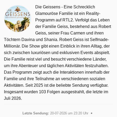
Die Geissens - Eine Schrecklich
Glamouröse Familie ist ein Reality-
Programm auf RTL2. Verfolgt das Leben
der Familie Geiss, bestehend aus Robert
Geiss, seiner Frau Carmen und ihren
Töchtern Davina und Shania. Robert Geiss ist Selfmade-
Millionär. Die Show gibt einen Einblick in ihren Alltag, der
sich zwischen luxuriösen und exklusiven Events abspielt.
Die Familie reist viel und besucht verschiedene Länder,
um ihre Abenteuer und täglichen Aktivitäten festzuhalten.
Das Programm zeigt auch die Interaktionen innerhalb der
Familie und ihre Teilnahme an verschiedenen sozialen
Aktivitäten. Seit 2025 ist die beliebte Sendung verfügbar.
Insgesamt wurden 103 Folgen ausgestrahlt, die letzte im
Juli 2026.
Letzte Sendung:
20-07-2026 um 23:20 Uhr