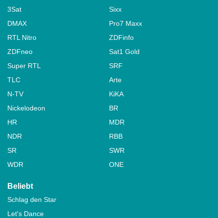
3Sat
Sixx
DMAX
Pro7 Maxx
RTL Nitro
ZDFinfo
ZDFneo
Sat1 Gold
Super RTL
SRF
TLC
Arte
N-TV
KiKA
Nickelodeon
BR
HR
MDR
NDR
RBB
SR
SWR
WDR
ONE
Beliebt
Schlag den Star
Let's Dance