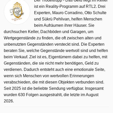
Der Trödeltrupp - Das Geld liegt im Keller
ist ein Reality-Programm auf RTL2. Drei
Experten, Mauro Corradino, Otto Schulte
und Sükrü Pehlivan, helfen Menschen
beim Aufräumen ihrer Häuser. Sie
durchsuchen Keller, Dachböden und Garagen, um
Wertgegenstände zu finden, die oft zwischen alten und
unbenutzten Gegenständen versteckt sind. Die Experten
beraten Sie, welche Gegenstände wertvoll sind und helfen
beim Verkauf. Ziel ist es, Eigentümern dabei zu helfen, mit
Gegenständen, die sie nicht mehr benötigen, Geld zu
verdienen. Dadurch entsteht auch eine emotionale Seite,
wenn sich Menschen von wertvollen Erinnerungen
verabschieden, die mit diesen Objekten verbunden sind.
Seit 2025 ist die beliebte Sendung verfügbar. Insgesamt
wurden 630 Folgen ausgestrahlt, die letzte im August
2026.