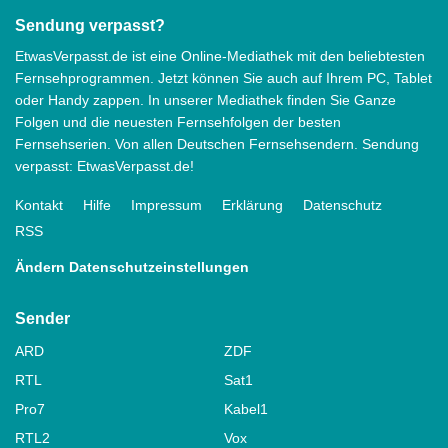
Sendung verpasst?
EtwasVerpasst.de ist eine Online-Mediathek mit den beliebtesten
Fernsehprogrammen. Jetzt können Sie auch auf Ihrem PC, Tablet
oder Handy zappen. In unserer Mediathek finden Sie Ganze
Folgen und die neuesten Fernsehfolgen der besten
Fernsehserien. Von allen Deutschen Fernsehsendern. Sendung
verpasst: EtwasVerpasst.de!
Kontakt
Hilfe
Impressum
Erklärung
Datenschutz
RSS
Ändern Datenschutzeinstellungen
Sender
ARD
ZDF
RTL
Sat1
Pro7
Kabel1
RTL2
Vox