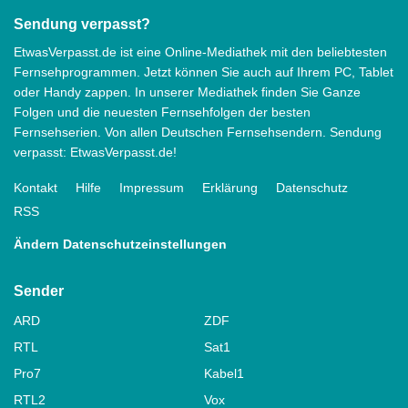
Sendung verpasst?
EtwasVerpasst.de ist eine Online-Mediathek mit den beliebtesten
Fernsehprogrammen. Jetzt können Sie auch auf Ihrem PC, Tablet
oder Handy zappen. In unserer Mediathek finden Sie Ganze
Folgen und die neuesten Fernsehfolgen der besten
Fernsehserien. Von allen Deutschen Fernsehsendern. Sendung
verpasst: EtwasVerpasst.de!
Kontakt
Hilfe
Impressum
Erklärung
Datenschutz
RSS
Ändern Datenschutzeinstellungen
Sender
ARD
ZDF
RTL
Sat1
Pro7
Kabel1
RTL2
Vox