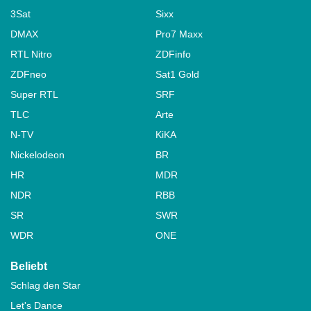
3Sat
Sixx
DMAX
Pro7 Maxx
RTL Nitro
ZDFinfo
ZDFneo
Sat1 Gold
Super RTL
SRF
TLC
Arte
N-TV
KiKA
Nickelodeon
BR
HR
MDR
NDR
RBB
SR
SWR
WDR
ONE
Beliebt
Schlag den Star
Let's Dance