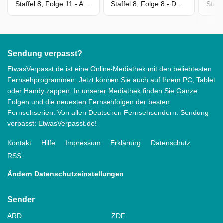
Staffel 8, Folge 11 - Ab zum Nächsten
Staffel 8, Folge 8 - Das ist Mist und es knallt
Sendung verpasst?
EtwasVerpasst.de ist eine Online-Mediathek mit den beliebtesten
Fernsehprogrammen. Jetzt können Sie auch auf Ihrem PC, Tablet
oder Handy zappen. In unserer Mediathek finden Sie Ganze
Folgen und die neuesten Fernsehfolgen der besten
Fernsehserien. Von allen Deutschen Fernsehsendern. Sendung
verpasst: EtwasVerpasst.de!
Kontakt
Hilfe
Impressum
Erklärung
Datenschutz
RSS
Ändern Datenschutzeinstellungen
Sender
ARD
ZDF