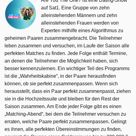
Are You The One? ist eine Dating-Show
auf Sat1. Eine Gruppe von zehn
alleinstehenden Männern und zehn
alleinstehenden Frauen werden von
Experten mithilfe eines Algorithmus zu
geheimen Paaren zusammengebracht. Die Teilnehmer
leben zusammen und versuchen, im Laufe der Saison alle
perfekten Matches zu finden. Jede Folge enthält Termine,
an denen die Teilnehmer die Möglichkeit haben, sich
besser kennenzulernen. Ein wichtiger Teil des Programms
ist die „Wahrheitskabine“, in der Paare herausfinden
können, ob sie perfekt zusammenpassen. Wenn sich
herausstellt, dass ein Paar perfekt zusammenpasst, ziehen
sie in die Hochzeitssuite und bleiben für den Rest der
Saison zusammen. Am Ende jeder Folge gibt es einen
„Matching-Abend“, bei dem die Teilnehmer versuchen zu
erraten, welche Paare perfekt zusammenpassen. Gelingt
es ihnen, alle perfekten Übereinstimmungen zu finden,