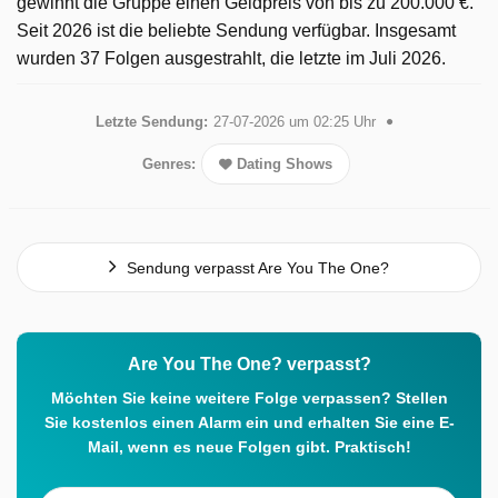
gewinnt die Gruppe einen Geldpreis von bis zu 200.000 €.
Seit 2026 ist die beliebte Sendung verfügbar. Insgesamt
wurden 37 Folgen ausgestrahlt, die letzte im Juli 2026.
Letzte Sendung:
27-07-2026 um 02:25 Uhr
Genres:
Dating Shows
Sendung verpasst Are You The One?
Are You The One? verpasst?
Möchten Sie keine weitere Folge verpassen? Stellen
Sie kostenlos einen Alarm ein und erhalten Sie eine E-
Mail, wenn es neue Folgen gibt. Praktisch!