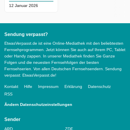
12 Januar 2026
Sendung verpasst?
EtwasVerpasst.de ist eine Online-Mediathek mit den beliebtesten
Fernsehprogrammen. Jetzt können Sie auch auf Ihrem PC, Tablet
oder Handy zappen. In unserer Mediathek finden Sie Ganze
Folgen und die neuesten Fernsehfolgen der besten
Fernsehserien. Von allen Deutschen Fernsehsendern. Sendung
verpasst: EtwasVerpasst.de!
Kontakt
Hilfe
Impressum
Erklärung
Datenschutz
RSS
Ändern Datenschutzeinstellungen
Sender
ARD
ZDF