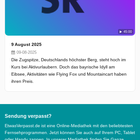
45:00
9 August 2025
09-08-2025
Die Zugspitze, Deutschlands höchster Berg, steht hoch im
Kurs bei Aktivurlaubern. Doch das bayrische Idyll am
Eibsee, Aktivitäten wie Flying Fox und Mountaincart haben
ihren Preis.
Sendung verpasst?
EtwasVerpasst.de ist eine Online-Mediathek mit den beliebtesten
Fernsehprogrammen. Jetzt können Sie auch auf Ihrem PC, Tablet
oder Handy zappen. In unserer Mediathek finden Sie Ganze