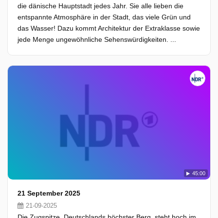
die dänische Hauptstadt jedes Jahr. Sie alle lieben die
entspannte Atmosphäre in der Stadt, das viele Grün und
das Wasser! Dazu kommt Architektur der Extraklasse sowie
jede Menge ungewöhnliche Sehenswürdigkeiten. ...
45:00
21 September 2025
21-09-2025
Die Zugspitze, Deutschlands höchster Berg, steht hoch im