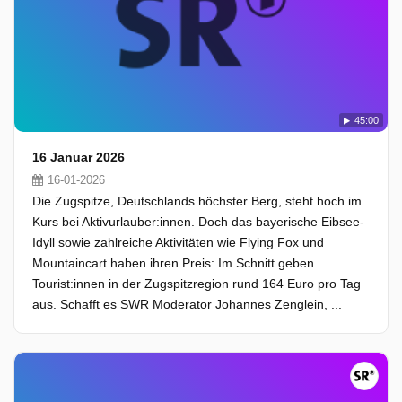
45:00
16 Januar 2026
16-01-2026
Die Zugspitze, Deutschlands höchster Berg, steht hoch im
Kurs bei Aktivurlauber:innen. Doch das bayerische Eibsee-
Idyll sowie zahlreiche Aktivitäten wie Flying Fox und
Mountaincart haben ihren Preis: Im Schnitt geben
Tourist:innen in der Zugspitzregion rund 164 Euro pro Tag
aus. Schafft es SWR Moderator Johannes Zenglein, ...