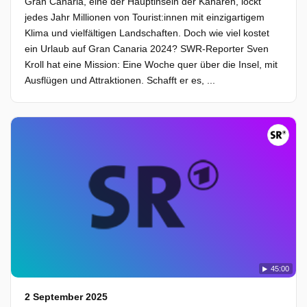
Gran Canaria, eine der Hauptinseln der Kanaren, lockt
jedes Jahr Millionen von Tourist:innen mit einzigartigem
Klima und vielfältigen Landschaften. Doch wie viel kostet
ein Urlaub auf Gran Canaria 2024? SWR-Reporter Sven
Kroll hat eine Mission: Eine Woche quer über die Insel, mit
Ausflügen und Attraktionen. Schafft er es, ...
45:00
2 September 2025