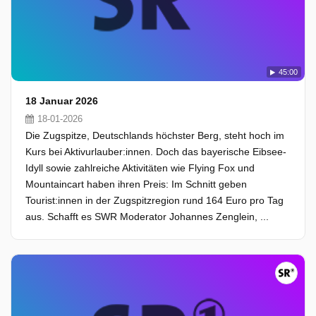
45:00
18 Januar 2026
18-01-2026
Die Zugspitze, Deutschlands höchster Berg, steht hoch im
Kurs bei Aktivurlauber:innen. Doch das bayerische Eibsee-
Idyll sowie zahlreiche Aktivitäten wie Flying Fox und
Mountaincart haben ihren Preis: Im Schnitt geben
Tourist:innen in der Zugspitzregion rund 164 Euro pro Tag
aus. Schafft es SWR Moderator Johannes Zenglein, ...