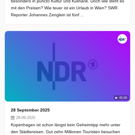
besonders in puncto Kultur und Kulinarik. Doch wie steht es
mit den Preisen? Wie teuer ist ein Urlaub in Wien? SWR
Reporter Johannes Zenglein ist fünf ...
45:00
28 September 2025
28-09-2025
Kopenhagen ist schon längst kein Geheimtipp mehr unter
den Städtereisen. Gut zehn Millionen Touristen besuchen