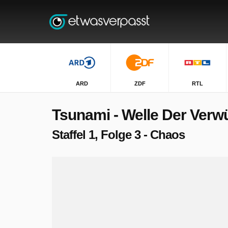
ARD
ZDF
RTL
Tsunami - Welle Der Verw
Staffel 1, Folge 3 - Chaos