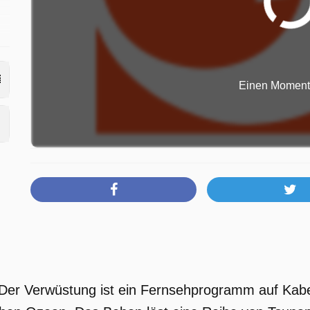
e
Einen Moment b
 Der Verwüstung ist ein Fernsehprogramm auf Kab