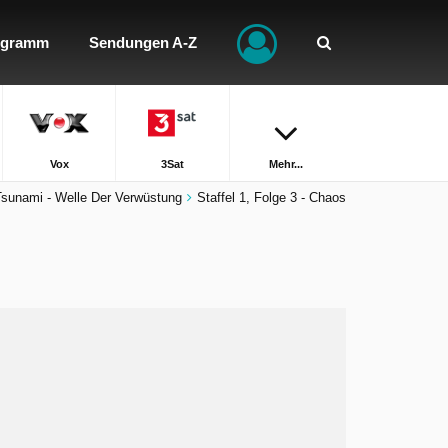
ogramm
Sendungen A-Z
Vox
3Sat
Mehr...
Tsunami - Welle Der Verwüstung
Staffel 1, Folge 3 - Chaos