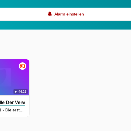
Alarm einstellen
44:21
lle Der Verwüstung
Staffel 1, Folge 1 - Die erste Welle