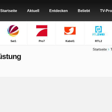
Startseite
Aktuell
Entdecken
Beliebt
TV-Pr
Sat1
Pro7
Kabel1
RTL2
Startseite
üstung