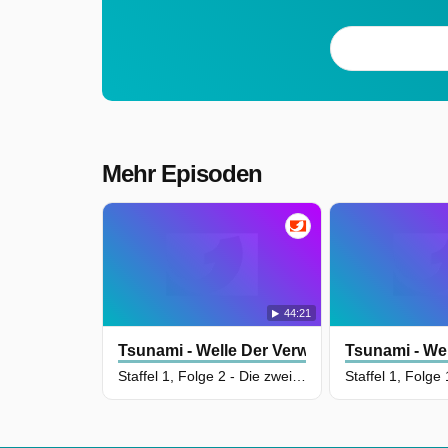
Mehr Episoden
44:21
Tsunami - Welle Der Verwüstung
Tsunami - We
Staffel 1, Folge 2 - Die zweite Welle