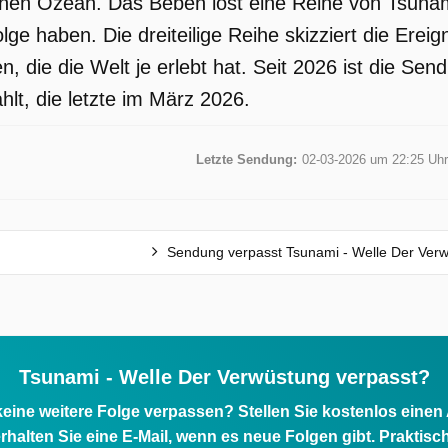
chen Ozean. Das Beben löst eine Reihe von Tsunam
ge haben. Die dreiteilige Reihe skizziert die Erei
n, die die Welt je erlebt hat. Seit 2026 ist die S
hlt, die letzte im März 2026.
Letzte Sendung:
02-03-2026 um 22:25 Uhr
Sendung verpasst Tsunami - Welle Der Ver
Tsunami - Welle Der Verwüstung verpasst?
eine weitere Folge verpassen? Stellen Sie kostenlos einen
rhalten Sie eine E-Mail, wenn es neue Folgen gibt. Praktisc