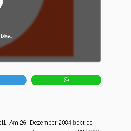
itte...
el1. Am 26. Dezember 2004 bebt es