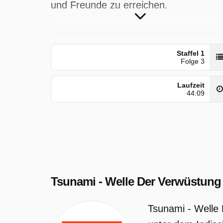
und Freunde zu erreichen.
Tsunami - Welle Der Verwüstung wurd
auf Kabel1 ausgestrahlt am Montag 2
Staffel 1
März 2026, 22:25 Uhr.
Folge 3
Laufzeit
44:09
Tsunami - Welle Der Verwüstung
Tsunami - Welle