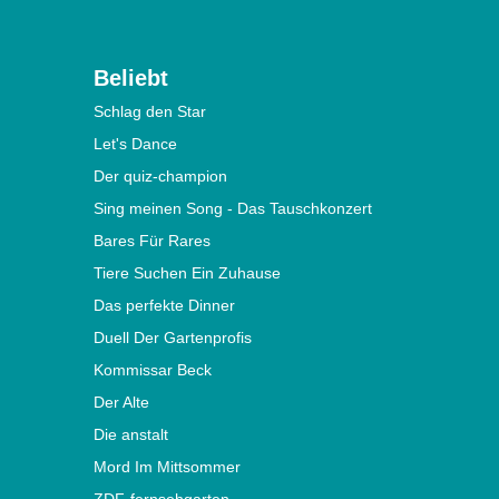
Beliebt
Schlag den Star
Let's Dance
Der quiz-champion
Sing meinen Song - Das Tauschkonzert
Bares Für Rares
Tiere Suchen Ein Zuhause
Das perfekte Dinner
Duell Der Gartenprofis
Kommissar Beck
Der Alte
Die anstalt
Mord Im Mittsommer
ZDF-fernsehgarten