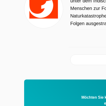
unter dem Indis
Menschen zur Fol
Naturkatastrophe
Folgen ausgestra
Möchten Sie k
e