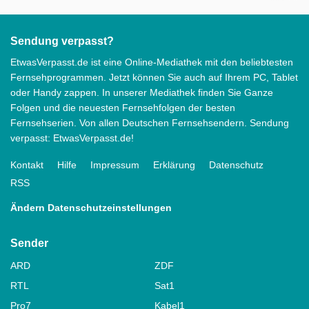
Sendung verpasst?
EtwasVerpasst.de ist eine Online-Mediathek mit den beliebtesten
Fernsehprogrammen. Jetzt können Sie auch auf Ihrem PC, Tablet
oder Handy zappen. In unserer Mediathek finden Sie Ganze
Folgen und die neuesten Fernsehfolgen der besten
Fernsehserien. Von allen Deutschen Fernsehsendern. Sendung
verpasst: EtwasVerpasst.de!
Kontakt
Hilfe
Impressum
Erklärung
Datenschutz
RSS
Ändern Datenschutzeinstellungen
Sender
ARD
ZDF
RTL
Sat1
Pro7
Kabel1