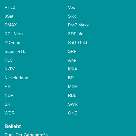
RTL2
Vox
3Sat
Sixx
DMAX
Pro7 Maxx
RTL Nitro
ZDFinfo
ZDFneo
Sat1 Gold
Super RTL
SRF
TLC
Arte
N-TV
KiKA
Nickelodeon
BR
HR
MDR
NDR
RBB
SR
SWR
WDR
ONE
Beliebt
Duell Der Gartenprofis