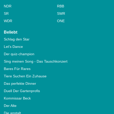
NDR
RBB
SR
SWR
WDR
ONE
Beliebt
Schlag den Star
Let's Dance
Der quiz-champion
Sing meinen Song - Das Tauschkonzert
Bares Für Rares
Tiere Suchen Ein Zuhause
Das perfekte Dinner
Duell Der Gartenprofis
Kommissar Beck
Der Alte
Die anstalt