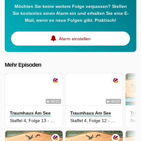
Möchten Sie keine weitere Folge verpassen? Stellen
Sie kostenlos einen Alarm ein und erhalten Sie eine E-
Mail, wenn es neue Folgen gibt. Praktisch!
Alarm einstellen
Mehr Episoden
44:12
44:03
Traumhaus Am See
Traumhaus Am See
Trau
Staffel 4, Folge 13 - Das Familienprojekt
Staffel 4, Folge 12 - Das unverhoffte Untergeschoss