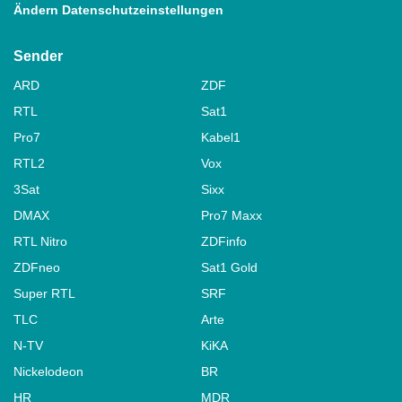
Ändern Datenschutzeinstellungen
Sender
ARD
ZDF
RTL
Sat1
Pro7
Kabel1
RTL2
Vox
3Sat
Sixx
DMAX
Pro7 Maxx
RTL Nitro
ZDFinfo
ZDFneo
Sat1 Gold
Super RTL
SRF
TLC
Arte
N-TV
KiKA
Nickelodeon
BR
HR
MDR