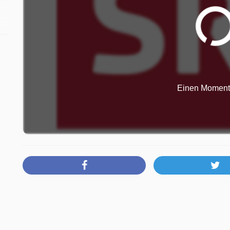
t
Einen Moment b