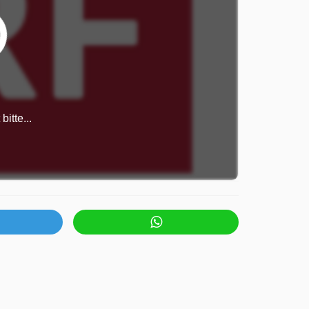
itte...