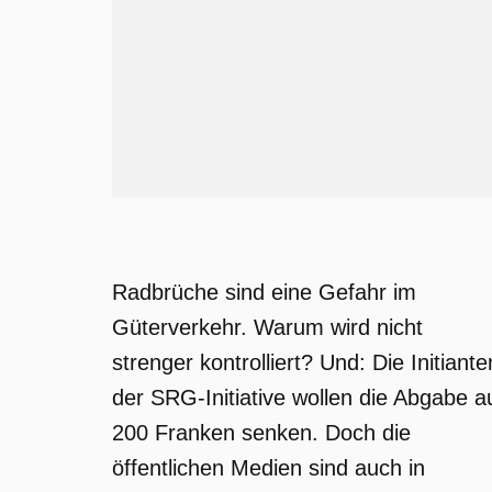
Radbrüche sind eine Gefahr im
Güterverkehr. Warum wird nicht
strenger kontrolliert? Und: Die Initiante
der SRG-Initiative wollen die Abgabe a
200 Franken senken. Doch die
öffentlichen Medien sind auch in