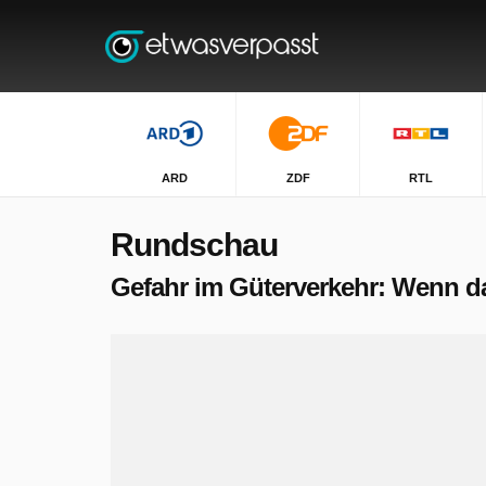
ARD
ZDF
RTL
Rundschau
Gefahr im Güterverkehr: Wenn d