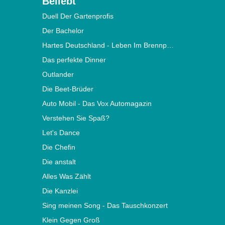
Beliebt
Duell Der Gartenprofis
Der Bachelor
Hartes Deutschland - Leben Im Brennpunkt
Das perfekte Dinner
Outlander
Die Beet-Brüder
Auto Mobil - Das Vox Automagazin
Verstehen Sie Spaß?
Let's Dance
Die Chefin
Die anstalt
Alles Was Zählt
Die Kanzlei
Sing meinen Song - Das Tauschkonzert
Klein Gegen Groß