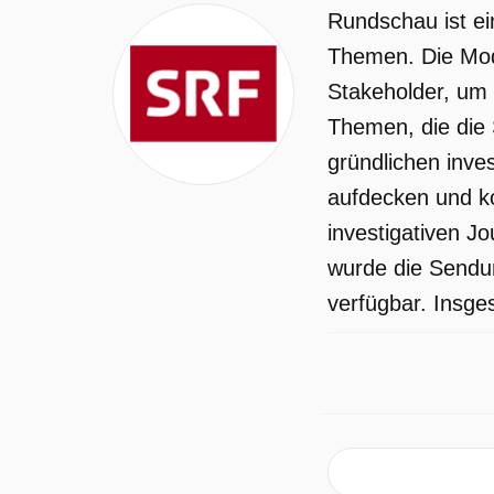
Rundschau ist ein
Themen. Die Mode
Stakeholder, um e
Themen, die die 
gründlichen inve
aufdecken und ko
investigativen J
wurde die Sendun
verfügbar. Insge