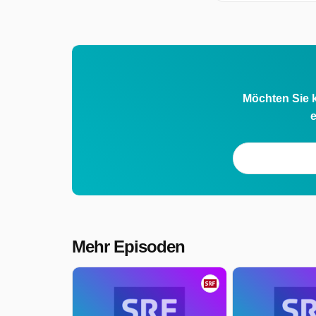
Möchten Sie k
e
Mehr Episoden