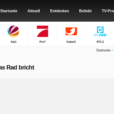
Startseite
Aktuell
Entdecken
Beliebt
TV-Pr
Sat1
Pro7
Kabel1
RTL2
Startseite
as Rad bricht