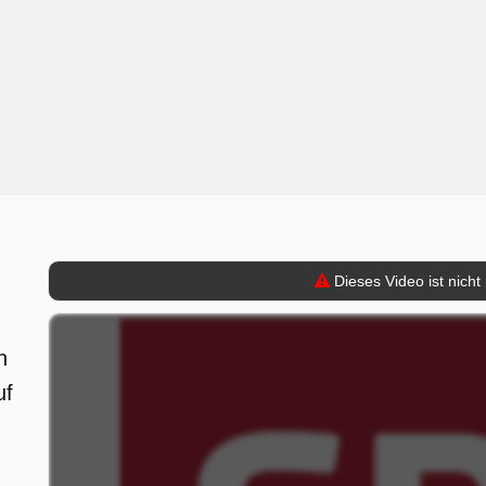
Dieses Video ist nicht
n
uf