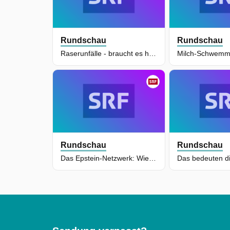
Rundschau
Rundschau
Raserunfälle - braucht es härtere Regeln?
Rundschau
Rundschau
Das Epstein-Netzwerk: Wie sein System Leben zerstörte