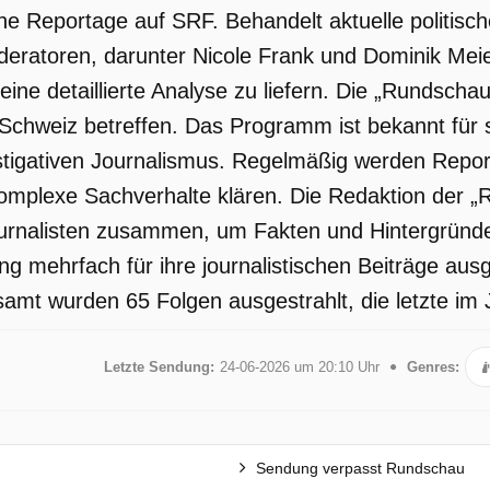
e Reportage auf SRF. Behandelt aktuelle politische
ratoren, darunter Nicole Frank und Dominik Meie
ine detaillierte Analyse zu liefern. Die „Rundschau
Schweiz betreffen. Das Programm ist bekannt für s
stigativen Journalismus. Regelmäßig werden Repor
mplexe Sachverhalte klären. Die Redaktion der „R
ournalisten zusammen, um Fakten und Hintergründe
g mehrfach für ihre journalistischen Beiträge ausg
samt wurden 65 Folgen ausgestrahlt, die letzte im 
Letzte Sendung:
24-06-2026 um 20:10 Uhr
Genres:
Sendung verpasst Rundschau