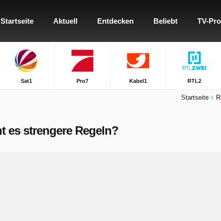
Startseite
Aktuell
Entdecken
Beliebt
TV-Pr
Sat1
Pro7
Kabel1
RTL2
Startseite
R
ht es strengere Regeln?