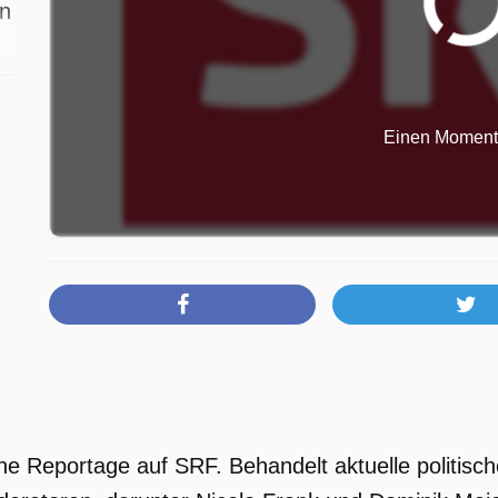
en
t
Einen Moment b
e Reportage auf SRF. Behandelt aktuelle politische