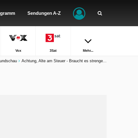
ogramm
Sendungen A-Z
Vox
3Sat
Mehr...
undschau
Achtung, Alte am Steuer - Braucht es strenge...