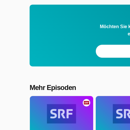
Möchten Sie k
e
Mehr Episoden