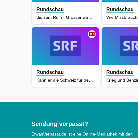
Rundschau
Rundschau
Bis zum Ruin - Grössenwahn im Amateurfussball
Rundschau
Rundschau
Kann er die Schweiz für den Ernstfall vorbereiten?
Sendung verpasst?
EtwasVerpasst.de ist eine Online-Mediathek mit den