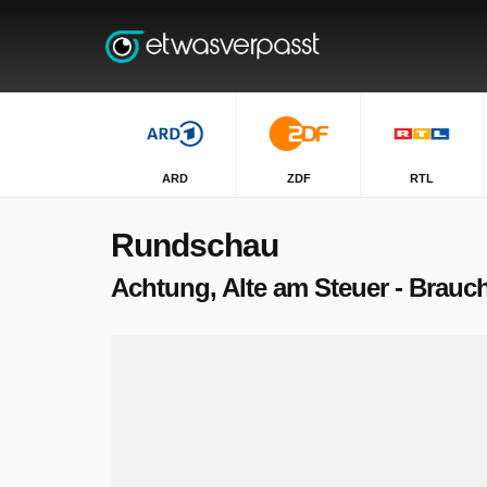
ARD
ZDF
RTL
Rundschau
Achtung, Alte am Steuer - Brauc