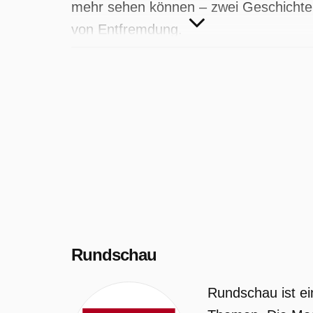
mehr sehen können – zwei Geschicht
von Entfremdung.
Rundschau wurde auf SRF ausgestrahl
am Mittwoch 20 Mai 2026, 20:10 Uhr.
Rundschau
Rundschau ist ein