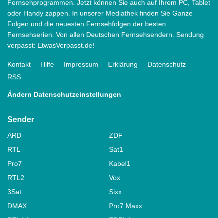
Fernsehprogrammen. Jetzt können Sie auch auf Ihrem PC, Tablet
oder Handy zappen. In unserer Mediathek finden Sie Ganze
Folgen und die neuesten Fernsehfolgen der besten
Fernsehserien. Von allen Deutschen Fernsehsendern. Sendung
verpasst: EtwasVerpasst.de!
Kontakt
Hilfe
Impressum
Erklärung
Datenschutz
RSS
Ändern Datenschutzeinstellungen
Sender
ARD
ZDF
RTL
Sat1
Pro7
Kabel1
RTL2
Vox
3Sat
Sixx
DMAX
Pro7 Maxx