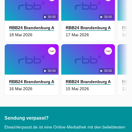
30:00
30:00
RBB24 Brandenburg Aktuell
RBB24 Brandenburg Aktuell
RBB2
18 Mai 2026
17 Mai 2026
14 M
30:00
30:00
RBB24 Brandenburg Aktuell
RBB24 Brandenburg Aktuell
RBB2
16 Mai 2026
15 Mai 2026
12 M
Sendung verpasst?
EtwasVerpasst.de ist eine Online-Mediathek mit den beliebtesten