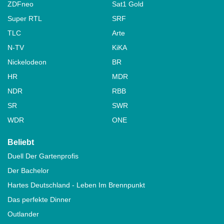
ZDFneo
Sat1 Gold
Super RTL
SRF
TLC
Arte
N-TV
KiKA
Nickelodeon
BR
HR
MDR
NDR
RBB
SR
SWR
WDR
ONE
Beliebt
Duell Der Gartenprofis
Der Bachelor
Hartes Deutschland - Leben Im Brennpunkt
Das perfekte Dinner
Outlander