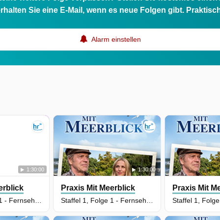
rhalten Sie eine E-Mail, wenn es neue Folgen gibt. Praktisc
Alarm einstellen
1:30:00
1:30:00
erblick
Praxis Mit Meerblick
Praxis Mit M
Staffel 2, Folge 1 - Fernsehfilm Deutschland 2020
Staffel 1, Folge 1 - Fernsehfilm Deutschland 2017