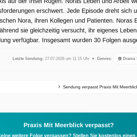
axis auf der Insel Rügen. Noras Leben und Arbeit w
,
sforderungen erschwert. Jede Episode dreht sich u
am
ischen Nora, ihren Kollegen und Patienten. Noras
ährend sie gleichzeitig versucht, ihr eigenes Leben
dung verfügbar. Insgesamt wurden 30 Folgen ausgest
Letzte Sendung:
27-07-2026 um 11:15 Uhr
Genres:
Drama 
Sendung verpasst Praxis Mit Meerblic
Praxis Mit Meerblick verpasst?
eine weitere Folge verpassen? Stellen Sie kostenlos einen