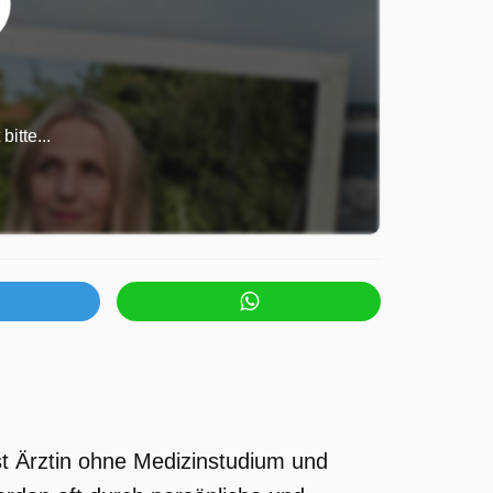
itte...
st Ärztin ohne Medizinstudium und