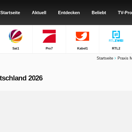
Startseite
Aktuell
Entdecken
Beliebt
TV-Pr
Sat1
Pro7
Kabel1
RTL2
Startseite
Praxis M
eutschland 2026