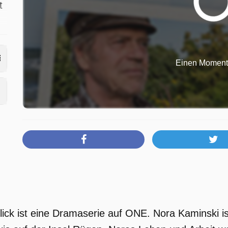
t
Einen Moment b
m
e
lick ist eine Dramaserie auf ONE. Nora Kaminski i