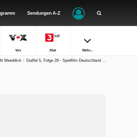
ogramm
Sendungen A-Z
Vox
3Sat
Mehr...
it Meerblick
Staffel 5, Folge 28 - Spielfilm Deutschland ...