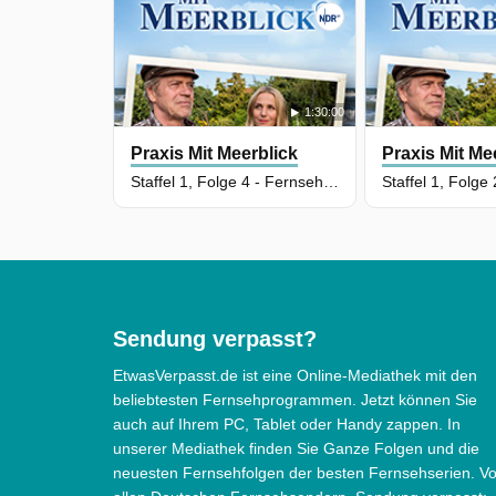
1:30:00
Praxis Mit Meerblick
Praxis Mit Me
Staffel 1, Folge 4 - Fernsehfilm Deutschland 2019
Sendung verpasst?
EtwasVerpasst.de ist eine Online-Mediathek mit den
beliebtesten Fernsehprogrammen. Jetzt können Sie
auch auf Ihrem PC, Tablet oder Handy zappen. In
unserer Mediathek finden Sie Ganze Folgen und die
neuesten Fernsehfolgen der besten Fernsehserien. V