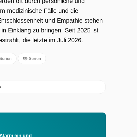
erden oft durch persönliche und
m medizinische Fälle und die
 Entschlossenheit und Empathie stehen
 in Einklang zu bringen. Seit 2025 ist
rahlt, die letzte im Juli 2026.
Serien
Serien
k
 Alarm ein und