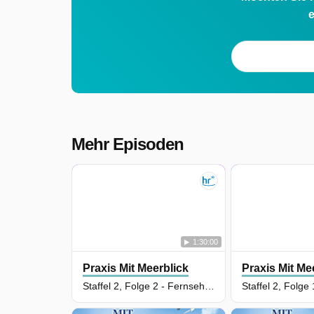
e
Mehr Episoden
1:30:00
Praxis Mit Meerblick
Praxis Mit Me
Staffel 2, Folge 2 - Fernsehfilm Deutschland 2020