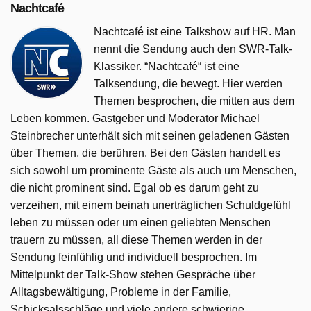
Nachtcafé
Nachtcafé ist eine Talkshow auf HR. Man
nennt die Sendung auch den SWR-Talk-
Klassiker. “Nachtcafé“ ist eine
Talksendung, die bewegt. Hier werden
Themen besprochen, die mitten aus dem
Leben kommen. Gastgeber und Moderator Michael
Steinbrecher unterhält sich mit seinen geladenen Gästen
über Themen, die berühren. Bei den Gästen handelt es
sich sowohl um prominente Gäste als auch um Menschen,
die nicht prominent sind. Egal ob es darum geht zu
verzeihen, mit einem beinah unerträglichen Schuldgefühl
leben zu müssen oder um einen geliebten Menschen
trauern zu müssen, all diese Themen werden in der
Sendung feinfühlig und individuell besprochen. Im
Mittelpunkt der Talk-Show stehen Gespräche über
Alltagsbewältigung, Probleme in der Familie,
Schicksalsschläge und viele andere schwierige