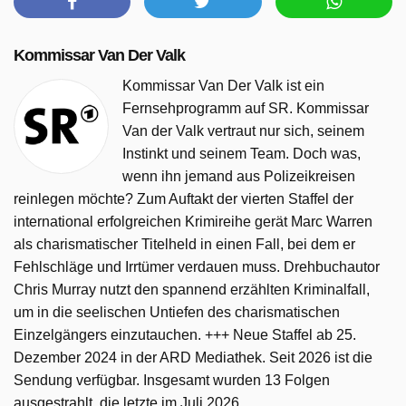
Kommissar Van Der Valk
Kommissar Van Der Valk ist ein
Fernsehprogramm auf SR. Kommissar
Van der Valk vertraut nur sich, seinem
Instinkt und seinem Team. Doch was,
wenn ihn jemand aus Polizeikreisen
reinlegen möchte? Zum Auftakt der vierten Staffel der
international erfolgreichen Krimireihe gerät Marc Warren
als charismatischer Titelheld in einen Fall, bei dem er
Fehlschläge und Irrtümer verdauen muss. Drehbuchautor
Chris Murray nutzt den spannend erzählten Kriminalfall,
um in die seelischen Untiefen des charismatischen
Einzelgängers einzutauchen. +++ Neue Staffel ab 25.
Dezember 2024 in der ARD Mediathek. Seit 2026 ist die
Sendung verfügbar. Insgesamt wurden 13 Folgen
ausgestrahlt, die letzte im Juli 2026.