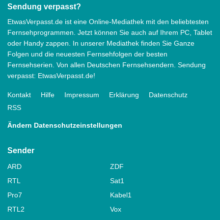
Sendung verpasst?
EtwasVerpasst.de ist eine Online-Mediathek mit den beliebtesten
Fernsehprogrammen. Jetzt können Sie auch auf Ihrem PC, Tablet
oder Handy zappen. In unserer Mediathek finden Sie Ganze
Folgen und die neuesten Fernsehfolgen der besten
Fernsehserien. Von allen Deutschen Fernsehsendern. Sendung
verpasst: EtwasVerpasst.de!
Kontakt
Hilfe
Impressum
Erklärung
Datenschutz
RSS
Ändern Datenschutzeinstellungen
Sender
ARD
ZDF
RTL
Sat1
Pro7
Kabel1
RTL2
Vox