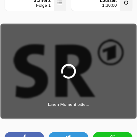
Staffel 2
Laufzeit
Folge 1
1:30:00
Einen Moment bitte...