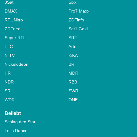
3Sat
Sixx
DMAX
Pro7 Maxx
RTL Nitro
ZDFinfo
ZDFneo
Sat1 Gold
Super RTL
SRF
TLC
Arte
N-TV
KiKA
Nickelodeon
BR
HR
MDR
NDR
RBB
SR
SWR
WDR
ONE
Beliebt
Schlag den Star
Let's Dance