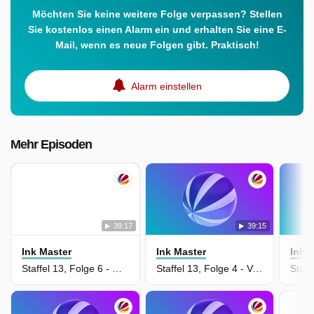
Möchten Sie keine weitere Folge verpassen? Stellen
Sie kostenlos einen Alarm ein und erhalten Sie eine E-
Mail, wenn es neue Folgen gibt. Praktisch!
Alarm einstellen
Mehr Episoden
39:17
39:15
Ink Master
Ink Master
Ink 
Staffel 13, Folge 6 - Harte Kontraste
Staffel 13, Folge 4 - Verzockt