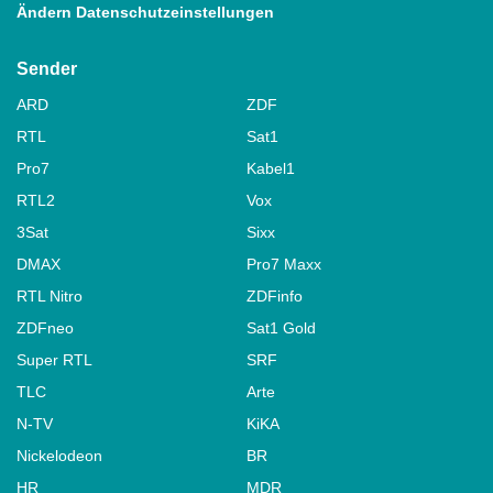
Ändern Datenschutzeinstellungen
Sender
ARD
ZDF
RTL
Sat1
Pro7
Kabel1
RTL2
Vox
3Sat
Sixx
DMAX
Pro7 Maxx
RTL Nitro
ZDFinfo
ZDFneo
Sat1 Gold
Super RTL
SRF
TLC
Arte
N-TV
KiKA
Nickelodeon
BR
HR
MDR