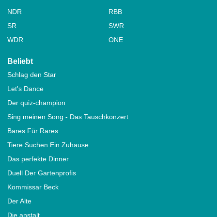
NDR
RBB
SR
SWR
WDR
ONE
Beliebt
Schlag den Star
Let's Dance
Der quiz-champion
Sing meinen Song - Das Tauschkonzert
Bares Für Rares
Tiere Suchen Ein Zuhause
Das perfekte Dinner
Duell Der Gartenprofis
Kommissar Beck
Der Alte
Die anstalt