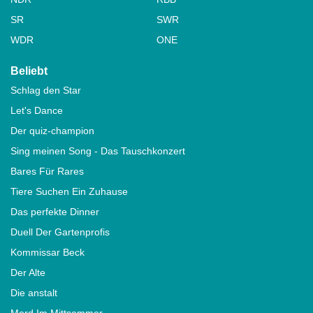
SR
SWR
WDR
ONE
Beliebt
Schlag den Star
Let's Dance
Der quiz-champion
Sing meinen Song - Das Tauschkonzert
Bares Für Rares
Tiere Suchen Ein Zuhause
Das perfekte Dinner
Duell Der Gartenprofis
Kommissar Beck
Der Alte
Die anstalt
Mord Im Mittsommer