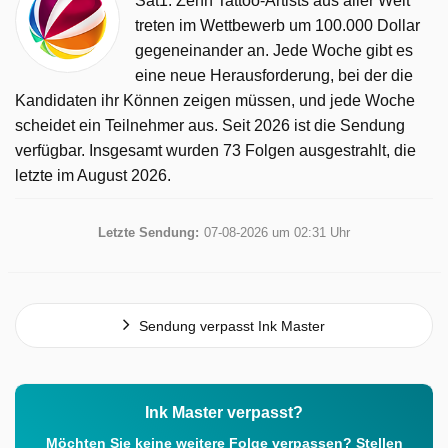
Sat1. Zehn Tattoo-Artists aus aller Welt
treten im Wettbewerb um 100.000 Dollar
gegeneinander an. Jede Woche gibt es
eine neue Herausforderung, bei der die
Kandidaten ihr Können zeigen müssen, und jede Woche
scheidet ein Teilnehmer aus. Seit 2026 ist die Sendung
verfügbar. Insgesamt wurden 73 Folgen ausgestrahlt, die
letzte im August 2026.
Letzte Sendung:
07-08-2026 um 02:31 Uhr
Sendung verpasst Ink Master
Ink Master verpasst?
Möchten Sie keine weitere Folge verpassen? Stellen