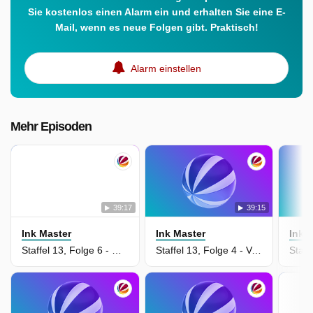
Sie kostenlos einen Alarm ein und erhalten Sie eine E-
Mail, wenn es neue Folgen gibt. Praktisch!
Alarm einstellen
Mehr Episoden
39:17
39:15
Ink Master
Ink Master
Ink 
Staffel 13, Folge 6 - Harte Kontraste
Staffel 13, Folge 4 - Verzockt