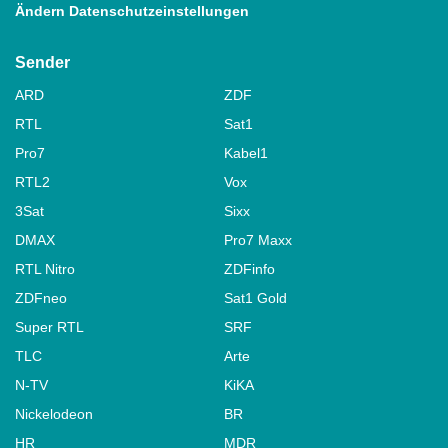
Ändern Datenschutzeinstellungen
Sender
ARD
ZDF
RTL
Sat1
Pro7
Kabel1
RTL2
Vox
3Sat
Sixx
DMAX
Pro7 Maxx
RTL Nitro
ZDFinfo
ZDFneo
Sat1 Gold
Super RTL
SRF
TLC
Arte
N-TV
KiKA
Nickelodeon
BR
HR
MDR