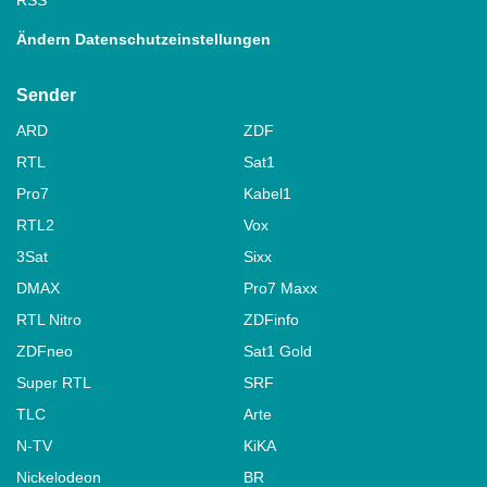
Ändern Datenschutzeinstellungen
Sender
ARD
ZDF
RTL
Sat1
Pro7
Kabel1
RTL2
Vox
3Sat
Sixx
DMAX
Pro7 Maxx
RTL Nitro
ZDFinfo
ZDFneo
Sat1 Gold
Super RTL
SRF
TLC
Arte
N-TV
KiKA
Nickelodeon
BR