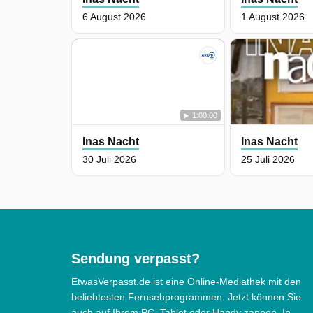
6 August 2026
1 August 2026
1:00:00
Inas Nacht
Inas Nacht
30 Juli 2026
25 Juli 2026
Sendung verpasst?
EtwasVerpasst.de ist eine Online-Mediathek mit den
beliebtesten Fernsehprogrammen. Jetzt können Sie
auch auf Ihrem PC, Tablet oder Handy zappen. In