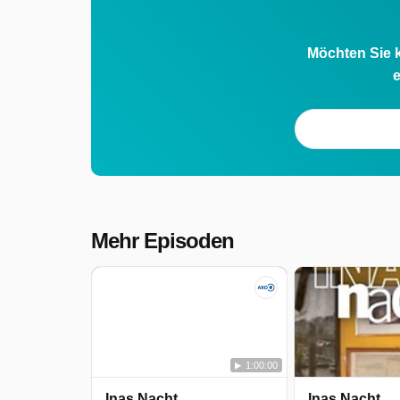
Möchten Sie k
e
Mehr Episoden
1:00:00
Inas Nacht
Inas Nacht