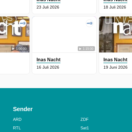
23 Juli 2026
18 Juli 2026
1:00:00
1:15:00
Inas Nacht
Inas Nacht
16 Juli 2026
19 Juni 2026
Sender
ARD
ZDF
RTL
Sat1