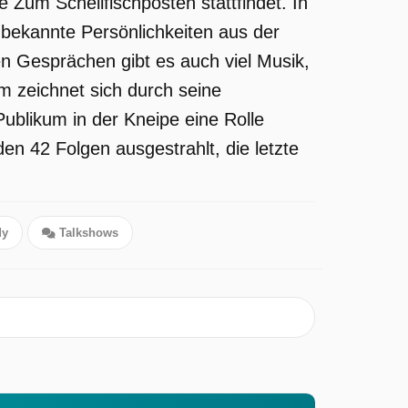
 Zum Schellfischposten stattfindet. In
 bekannte Persönlichkeiten aus der
n Gesprächen gibt es auch viel Musik,
 zeichnet sich durch seine
blikum in der Kneipe eine Rolle
den 42 Folgen ausgestrahlt, die letzte
y
Talkshows