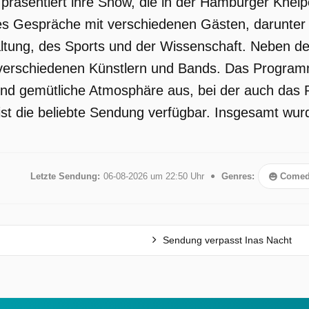
 präsentiert ihre Show, die in der Hamburger Kneipe
 es Gespräche mit verschiedenen Gästen, darunter
ltung, des Sports und der Wissenschaft. Neben de
verschiedenen Künstlern und Bands. Das Programm
d gemütliche Atmosphäre aus, bei der auch das Pu
 ist die beliebte Sendung verfügbar. Insgesamt wur
Letzte Sendung:
06-08-2026 um 22:50 Uhr
Genres:
Comed
Sendung verpasst Inas Nacht