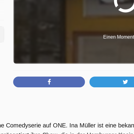
Einen Moment b
t
ine Comedyserie auf ONE. Ina Müller ist eine bekan