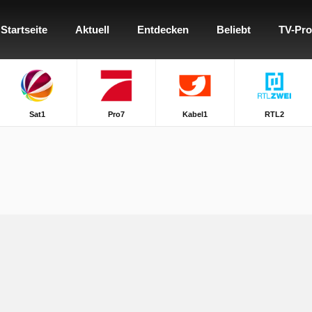
Startseite
Aktuell
Entdecken
Beliebt
TV-Pr
Sat1
Pro7
Kabel1
RTL2