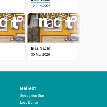
12 Juni 2026
6 Juni 2026
1:00:00
1:00:00
Inas Nacht
Inas Nacht
30 Mai 2026
23 Mai 2026
Beliebt
Schlag den Star
Let's Dance