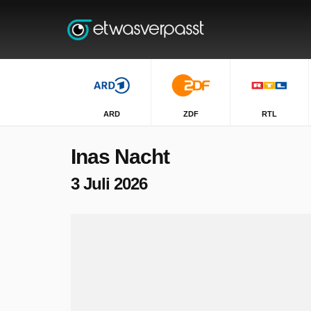
ARD
ZDF
RTL
Inas Nacht
3 Juli 2026