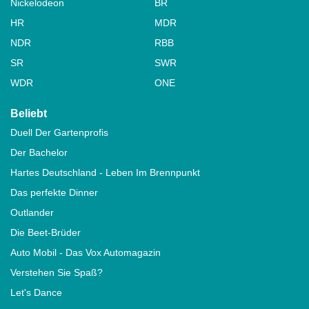
Nickelodeon
BR
HR
MDR
NDR
RBB
SR
SWR
WDR
ONE
Beliebt
Duell Der Gartenprofis
Der Bachelor
Hartes Deutschland - Leben Im Brennpunkt
Das perfekte Dinner
Outlander
Die Beet-Brüder
Auto Mobil - Das Vox Automagazin
Verstehen Sie Spaß?
Let's Dance