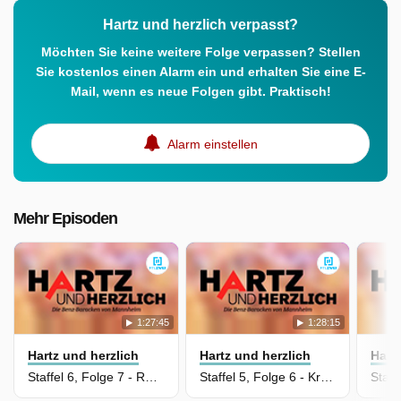
Hartz und herzlich verpasst?
Möchten Sie keine weitere Folge verpassen? Stellen
Sie kostenlos einen Alarm ein und erhalten Sie eine E-
Mail, wenn es neue Folgen gibt. Praktisch!
Alarm einstellen
Mehr Episoden
1:27:45
1:28:15
Hartz und herzlich
Hartz und herzlich
Hart
Staffel 6, Folge 7 - Rückkehr nach Krefeld (1)
Staffel 5, Folge 6 - Krefeld (3)