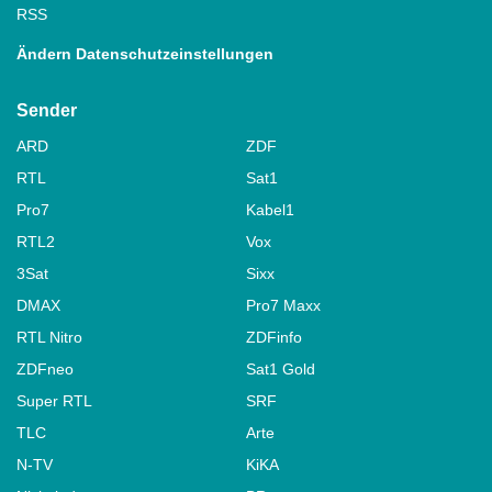
RSS
Ändern Datenschutzeinstellungen
Sender
ARD
ZDF
RTL
Sat1
Pro7
Kabel1
RTL2
Vox
3Sat
Sixx
DMAX
Pro7 Maxx
RTL Nitro
ZDFinfo
ZDFneo
Sat1 Gold
Super RTL
SRF
TLC
Arte
N-TV
KiKA