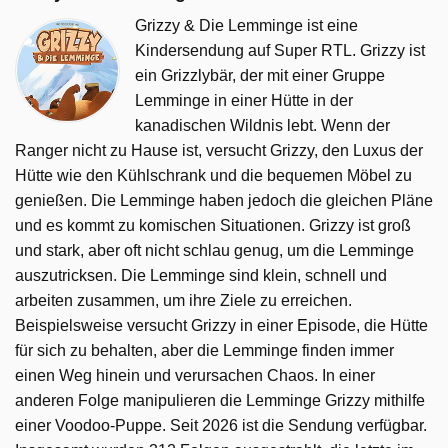
Grizzy & Die Lemminge ist eine
Kindersendung auf Super RTL. Grizzy ist
ein Grizzlybär, der mit einer Gruppe
Lemminge in einer Hütte in der
kanadischen Wildnis lebt. Wenn der
Ranger nicht zu Hause ist, versucht Grizzy, den Luxus der
Hütte wie den Kühlschrank und die bequemen Möbel zu
genießen. Die Lemminge haben jedoch die gleichen Pläne
und es kommt zu komischen Situationen. Grizzy ist groß
und stark, aber oft nicht schlau genug, um die Lemminge
auszutricksen. Die Lemminge sind klein, schnell und
arbeiten zusammen, um ihre Ziele zu erreichen.
Beispielsweise versucht Grizzy in einer Episode, die Hütte
für sich zu behalten, aber die Lemminge finden immer
einen Weg hinein und verursachen Chaos. In einer
anderen Folge manipulieren die Lemminge Grizzy mithilfe
einer Voodoo-Puppe. Seit 2026 ist die Sendung verfügbar.