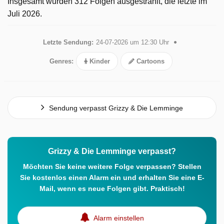
Insgesamt wurden 312 Folgen ausgestrahlt, die letzte im
Juli 2026.
Letzte Sendung:
24-07-2026 um 12:30 Uhr
Genres:
Kinder
Cartoons
Sendung verpasst Grizzy & Die Lemminge
Grizzy & Die Lemminge verpasst?
Möchten Sie keine weitere Folge verpassen? Stellen
Sie kostenlos einen Alarm ein und erhalten Sie eine E-
Mail, wenn es neue Folgen gibt. Praktisch!
Alarm einstellen