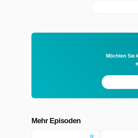
Möchten Sie k
e
Mehr Episoden