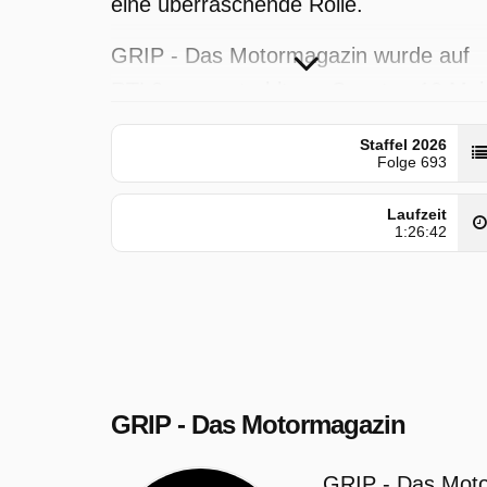
eine überraschende Rolle.
GRIP - Das Motormagazin wurde auf
RTL2 ausgestrahlt am Sonntag 10 Mai
2026, 18:15 Uhr.
Staffel 2026
Folge 693
Laufzeit
1:26:42
GRIP - Das Motormagazin
GRIP - Das Motor