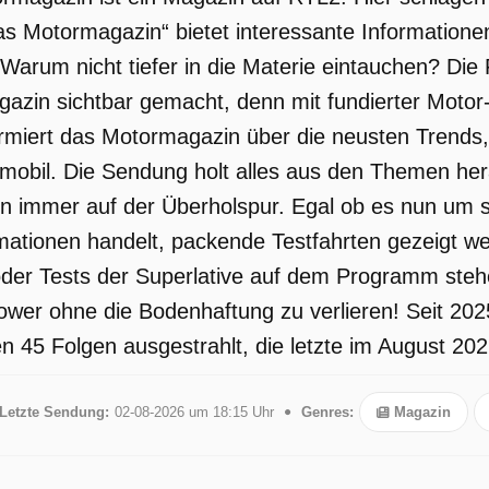
as Motormagazin“ bietet interessante Informationen
arum nicht tiefer in die Materie eintauchen? Die F
azin sichtbar gemacht, denn mit fundierter Mot
formiert das Motormagazin über die neusten Trends
obil. Die Sendung holt alles aus den Themen her
n immer auf der Überholspur. Egal ob es nun um 
mationen handelt, packende Testfahrten gezeigt w
 oder Tests der Superlative auf dem Programm steh
er ohne die Bodenhaftung zu verlieren! Seit 2025 
 45 Folgen ausgestrahlt, die letzte im August 202
Letzte Sendung:
02-08-2026 um 18:15 Uhr
Genres:
Magazin