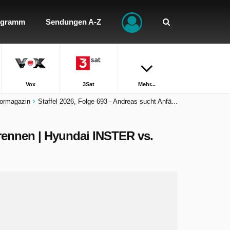
ogramm
Sendungen A-Z
Vox
3Sat
Mehr...
ormagazin
Staffel 2026, Folge 693 - Andreas sucht Anfä...
trennen | Hyundai INSTER vs.