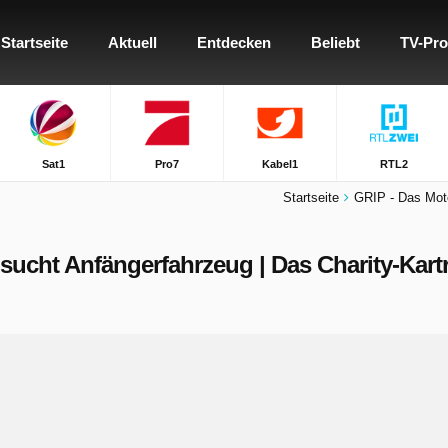
Startseite
Aktuell
Entdecken
Beliebt
TV-Pr
Sat1
Pro7
Kabel1
RTL2
Startseite
GRIP - Das Mot
s sucht Anfängerfahrzeug | Das Charity-Kar