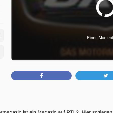
Einen Moment b
magazin ist ein Magazin auf RTL2. Hier schlagen