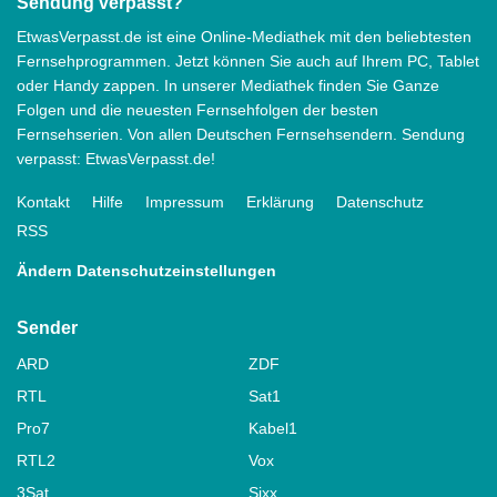
Sendung verpasst?
EtwasVerpasst.de ist eine Online-Mediathek mit den beliebtesten
Fernsehprogrammen. Jetzt können Sie auch auf Ihrem PC, Tablet
oder Handy zappen. In unserer Mediathek finden Sie Ganze
Folgen und die neuesten Fernsehfolgen der besten
Fernsehserien. Von allen Deutschen Fernsehsendern. Sendung
verpasst: EtwasVerpasst.de!
Kontakt
Hilfe
Impressum
Erklärung
Datenschutz
RSS
Ändern Datenschutzeinstellungen
Sender
ARD
ZDF
RTL
Sat1
Pro7
Kabel1
RTL2
Vox
3Sat
Sixx