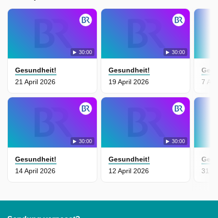
30:00
30:00
Gesundheit!
Gesundheit!
Gesu
21 April 2026
19 April 2026
7 Apr
30:00
30:00
Gesundheit!
Gesundheit!
Gesu
14 April 2026
12 April 2026
31 M