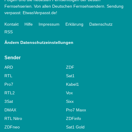
Fernsehserien. Von allen Deutschen Fernsehsendern. Sendung
verpasst: EtwasVerpasst.de!
Kontakt
Hilfe
Impressum
Erklärung
Datenschutz
RSS
Ändern Datenschutzeinstellungen
Sender
ARD
ZDF
RTL
Sat1
Pro7
Kabel1
RTL2
Vox
3Sat
Sixx
DMAX
Pro7 Maxx
RTL Nitro
ZDFinfo
ZDFneo
Sat1 Gold