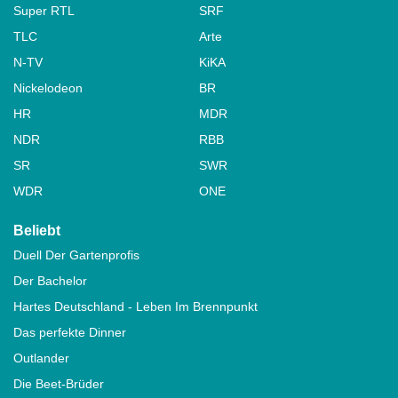
Super RTL
SRF
TLC
Arte
N-TV
KiKA
Nickelodeon
BR
HR
MDR
NDR
RBB
SR
SWR
WDR
ONE
Beliebt
Duell Der Gartenprofis
Der Bachelor
Hartes Deutschland - Leben Im Brennpunkt
Das perfekte Dinner
Outlander
Die Beet-Brüder