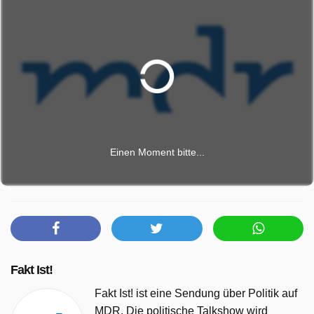
Einen Moment bitte...
Fakt Ist!
Fakt Ist! ist eine Sendung über Politik auf
MDR. Die politische Talkshow wird