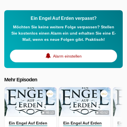
Ein Engel Auf Erden verpasst?
Möchten Sie keine weitere Folge verpassen? Stellen
Sie kostenlos einen Alarm ein und erhalten Sie eine E-
Mail, wenn es neue Folgen gibt. Praktisch!
Alarm einstellen
Mehr Episoden
46:13
43:52
Ein Engel Auf Erden
Ein Engel Auf Erden
Ein 