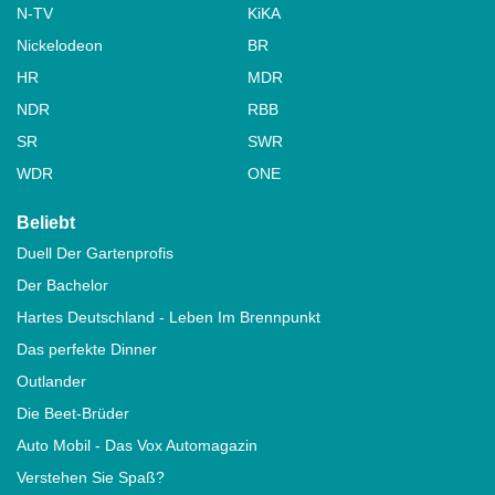
N-TV
KiKA
Nickelodeon
BR
HR
MDR
NDR
RBB
SR
SWR
WDR
ONE
Beliebt
Duell Der Gartenprofis
Der Bachelor
Hartes Deutschland - Leben Im Brennpunkt
Das perfekte Dinner
Outlander
Die Beet-Brüder
Auto Mobil - Das Vox Automagazin
Verstehen Sie Spaß?