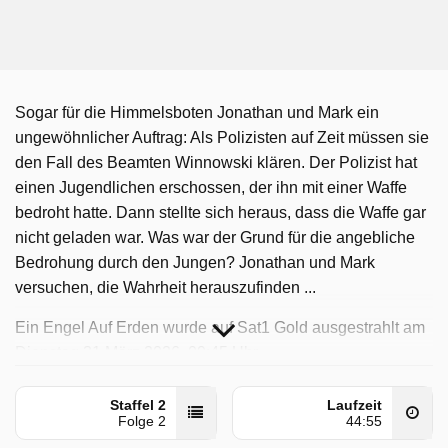
Sogar für die Himmelsboten Jonathan und Mark ein
ungewöhnlicher Auftrag: Als Polizisten auf Zeit müssen sie
den Fall des Beamten Winnowski klären. Der Polizist hat
einen Jugendlichen erschossen, der ihn mit einer Waffe
bedroht hatte. Dann stellte sich heraus, dass die Waffe gar
nicht geladen war. Was war der Grund für die angebliche
Bedrohung durch den Jungen? Jonathan und Mark
versuchen, die Wahrheit herauszufinden ...
Ein Engel Auf Erden wurde auf Sat1 Gold ausgestrahlt am
Dienstag 31 März 2026, 09:45 Uhr.
Staffel 2
Laufzeit
Folge 2
44:55