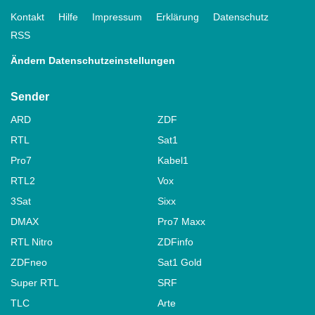
Kontakt
Hilfe
Impressum
Erklärung
Datenschutz
RSS
Ändern Datenschutzeinstellungen
Sender
ARD
ZDF
RTL
Sat1
Pro7
Kabel1
RTL2
Vox
3Sat
Sixx
DMAX
Pro7 Maxx
RTL Nitro
ZDFinfo
ZDFneo
Sat1 Gold
Super RTL
SRF
TLC
Arte