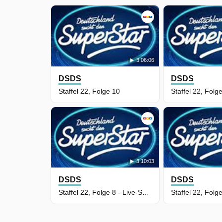
3:06:06
DSDS
DSDS
Staffel 22, Folge 10
3:10:03
DSDS
DSDS
Staffel 22, Folge 8 - Live-Show 1: Motto "Frühlingsgefühle"
Staffel 22, Folge