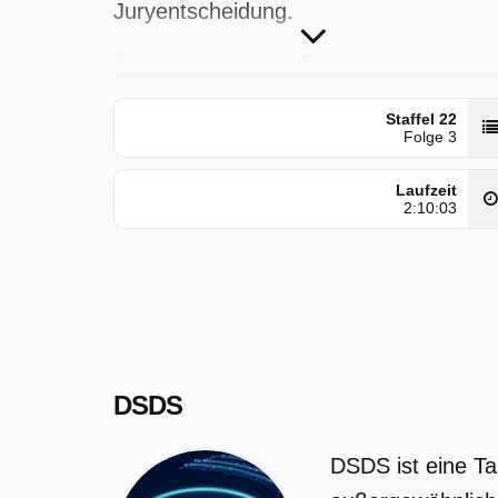
Juryentscheidung.
DSDS wurde auf RTL ausgestrahlt am
Samstag 11 April 2026, 20:15 Uhr.
Staffel 22
Folge 3
Laufzeit
2:10:03
DSDS
DSDS ist eine Ta