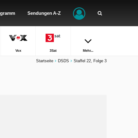
ogramm
Sendungen A-Z
Vox
3Sat
Mehr...
Startseite
DSDS
Staffel 22, Folge 3