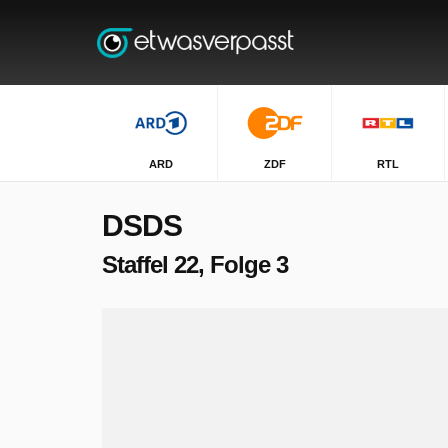
ARD
ZDF
RTL
DSDS
Staffel 22, Folge 3