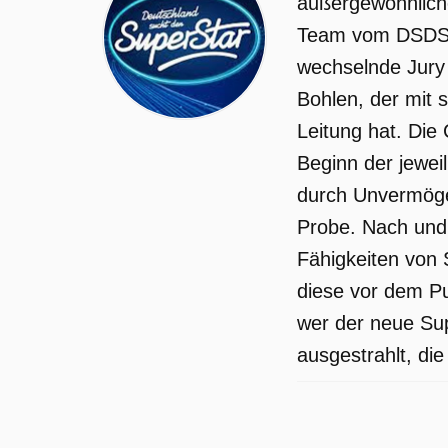
außergewöhnlich
Team vom DSDS b
wechselnde Jury 
Bohlen, der mit 
Leitung hat. Die
Beginn der jeweil
durch Unvermögen
Probe. Nach und 
Fähigkeiten von
diese vor dem Pu
wer der neue Sup
ausgestrahlt, die