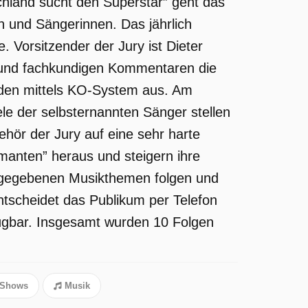
hland sucht den Superstar” geht das
und Sängerinnen. Das jährlich
Vorsitzender der Jury ist Dieter
en und fachkundigen Kommentaren die
eiden mittels KO-System aus. Am
viele der selbsternannten Sänger stellen
ehör der Jury auf eine sehr harte
amanten” heraus und steigern ihre
rgegebenen Musikthemen folgen und
tscheidet das Publikum per Telefon
rfügbar. Insgesamt wurden 10 Folgen
 Shows
Musik