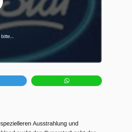
itte...
 spezielleren Ausstrahlung und