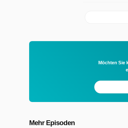
Möchten Sie k
e
Mehr Episoden