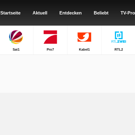
Startseite
Aktuell
Entdecken
Beliebt
TV-Pr
Sat1
Pro7
Kabel1
RTL2