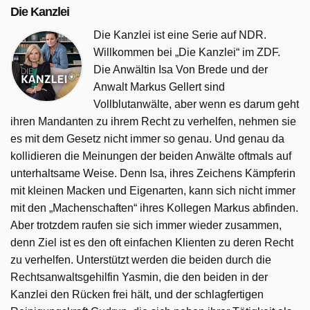
Die Kanzlei
Die Kanzlei ist eine Serie auf NDR.
Willkommen bei „Die Kanzlei“ im ZDF.
Die Anwältin Isa Von Brede und der
Anwalt Markus Gellert sind
Vollblutanwälte, aber wenn es darum geht
ihren Mandanten zu ihrem Recht zu verhelfen, nehmen sie
es mit dem Gesetz nicht immer so genau. Und genau da
kollidieren die Meinungen der beiden Anwälte oftmals auf
unterhaltsame Weise. Denn Isa, ihres Zeichens Kämpferin
mit kleinen Macken und Eigenarten, kann sich nicht immer
mit den „Machenschaften“ ihres Kollegen Markus abfinden.
Aber trotzdem raufen sie sich immer wieder zusammen,
denn Ziel ist es den oft einfachen Klienten zu deren Recht
zu verhelfen. Unterstützt werden die beiden durch die
Rechtsanwaltsgehilfin Yasmin, die den beiden in der
Kanzlei den Rücken frei hält, und der schlagfertigen