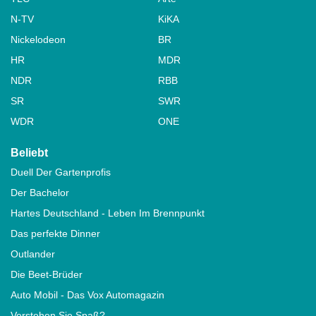
N-TV
KiKA
Nickelodeon
BR
HR
MDR
NDR
RBB
SR
SWR
WDR
ONE
Beliebt
Duell Der Gartenprofis
Der Bachelor
Hartes Deutschland - Leben Im Brennpunkt
Das perfekte Dinner
Outlander
Die Beet-Brüder
Auto Mobil - Das Vox Automagazin
Verstehen Sie Spaß?