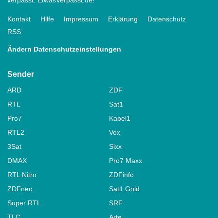
Kontakt
Hilfe
Impressum
Erklärung
Datenschutz
RSS
Ändern Datenschutzeinstellungen
Sender
ARD
ZDF
RTL
Sat1
Pro7
Kabel1
RTL2
Vox
3Sat
Sixx
DMAX
Pro7 Maxx
RTL Nitro
ZDFinfo
ZDFneo
Sat1 Gold
Super RTL
SRF
TLC
Arte