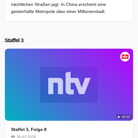
nächtlichen Straßen jagt. In China erscheint eine
geisterhafte Metropole über einer Millionenstadt.
Staffel 3
44:22
Staffel 3, Folge 8
26-07-2026