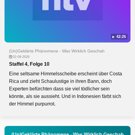
42:26
(Un)Geklärte Phänomene - Was Wirklich Geschah
02-08-2026
Staffel 4, Folge 10
Eine seltsame Himmelsscheibe erscheint über Costa
Rica und zieht Schaulustige in ihren Bann, doch
Experten befürchten dass sie viel tödlicher sein
könnte, als sie aussieht. Und in Indonesien färbt sich
der Himmel purpurrot.
(Un)Geklärte Phänomene - Was Wirklich Geschah