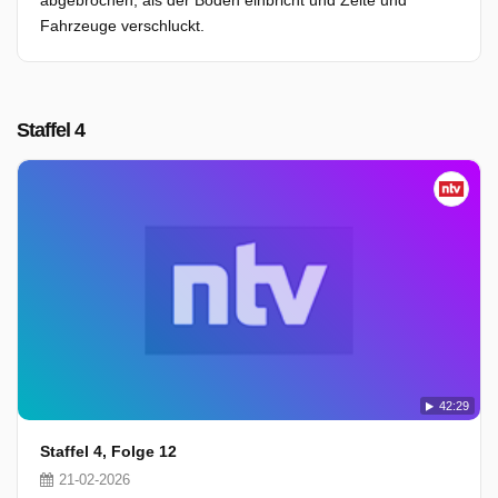
abgebrochen, als der Boden einbricht und Zelte und
Fahrzeuge verschluckt.
Staffel 4
42:29
Staffel 4, Folge 12
21-02-2026