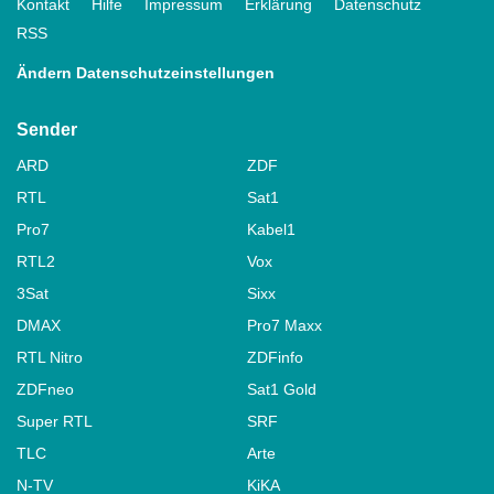
Kontakt
Hilfe
Impressum
Erklärung
Datenschutz
RSS
Ändern Datenschutzeinstellungen
Sender
ARD
ZDF
RTL
Sat1
Pro7
Kabel1
RTL2
Vox
3Sat
Sixx
DMAX
Pro7 Maxx
RTL Nitro
ZDFinfo
ZDFneo
Sat1 Gold
Super RTL
SRF
TLC
Arte
N-TV
KiKA