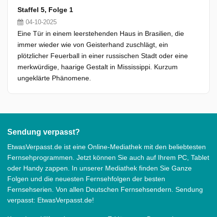
Staffel 5, Folge 1
04-10-2025
Eine Tür in einem leerstehenden Haus in Brasilien, die
immer wieder wie von Geisterhand zuschlägt, ein
plötzlicher Feuerball in einer russischen Stadt oder eine
merkwürdige, haarige Gestalt in Mississippi. Kurzum
ungeklärte Phänomene.
Sendung verpasst?
EtwasVerpasst.de ist eine Online-Mediathek mit den beliebtesten
Fernsehprogrammen. Jetzt können Sie auch auf Ihrem PC, Tablet
oder Handy zappen. In unserer Mediathek finden Sie Ganze
Folgen und die neuesten Fernsehfolgen der besten
Fernsehserien. Von allen Deutschen Fernsehsendern. Sendung
verpasst: EtwasVerpasst.de!