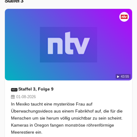
Staffel 3
43:55
Staffel 3, Folge 9
NEU
01-08-2026
In Mexiko taucht eine mysteriöse Frau auf
Überwachungsvideos aus einem Fabrikhof auf, die für die
Menschen um sie herum völlig unsichtbar zu sein scheint.
Kameras in Oregon fangen monströse röhrenförmige
Meerestiere ein.