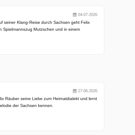
04-07-2026
f seiner Klang-Reise durch Sachsen geht Felix
im Spielmannszug Mutzschen und in einem
27-06-2026
x Räuber seine Liebe zum Heimatdialekt und lernt
melodie der Sachsen kennen.