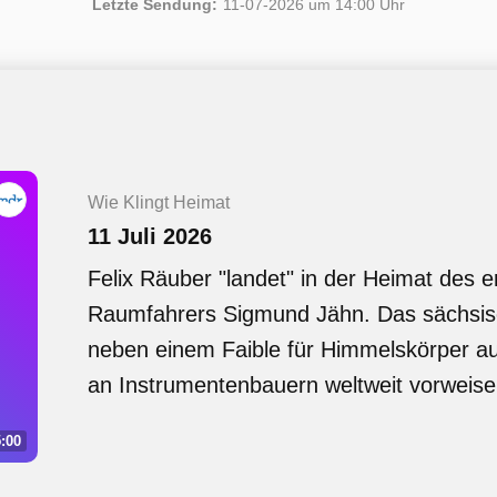
Letzte Sendung:
11-07-2026 um 14:00 Uhr
Wie Klingt Heimat
11 Juli 2026
Felix Räuber "landet" in der Heimat des 
Raumfahrers Sigmund Jähn. Das sächsis
neben einem Faible für Himmelskörper au
an Instrumentenbauern weltweit vorweise
:00