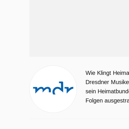
Wie Klingt Heima
Dresdner Musiker
sein Heimatbunde
Folgen ausgestrah