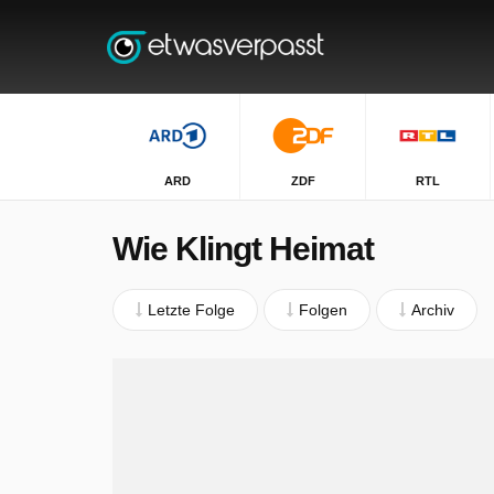
ARD
ZDF
RTL
Wie Klingt Heimat
Letzte Folge
Folgen
Archiv