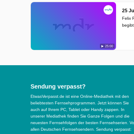
25 Ju
Felix 
begib
25:00
Sendung verpasst?
EtwasVerpasst.de ist eine Online-Mediathek mit den
beliebtesten Fernsehprogrammen. Jetzt können Sie
auch auf Ihrem PC, Tablet oder Handy zappen. In
unserer Mediathek finden Sie Ganze Folgen und die
neuesten Fernsehfolgen der besten Fernsehserien. V
allen Deutschen Fernsehsendern. Sendung verpasst: