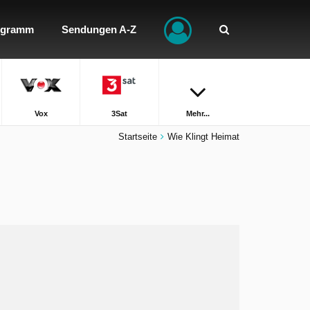
ogramm
Sendungen A-Z
Vox
3Sat
Mehr...
Startseite
Wie Klingt Heimat