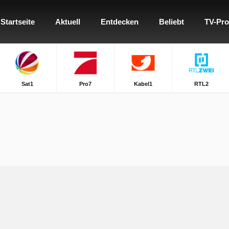
Startseite
Aktuell
Entdecken
Beliebt
TV-Pr
Sat1
Pro7
Kabel1
RTL2