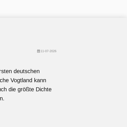
11-07-2026
ersten deutschen
che Vogtland kann
ch die größte Dichte
n.