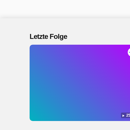
Letzte Folge
25