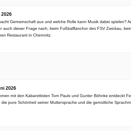
i 2026
cht Gemeinschaft aus und welche Rolle kann Musik dabei spielen? Au
r auch dieser Frage nach, beim Fußballfanchor des FSV Zwickau, be
hen Restaurant in Chemnitz.
ni 2026
en mit den Kabarettisten Tom Pauls und Gunter Böhnke entdeckt Feli
 die pure Schönheit seiner Muttersprache und die gemütliche Sprach