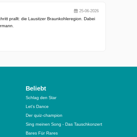
25-06-2026
hritt prallt: die Lausitzer Braunkohleregion. Dabei
ermann.
Beliebt
Schlag den Star
Let's Dance
Der quiz-champion
Sing meinen Song - Das Tauschkonzert
Bares Für Rares