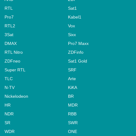
RTL
Sat1
Pro7
Kabel1
RTL2
Vox
3Sat
Sixx
DMAX
Pro7 Maxx
RTL Nitro
ZDFinfo
ZDFneo
Sat1 Gold
Super RTL
SRF
TLC
Arte
N-TV
KiKA
Nickelodeon
BR
HR
MDR
NDR
RBB
SR
SWR
WDR
ONE